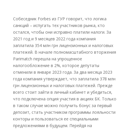
Собеседник Forbes из ГУР говорит, что логика
санкций – испугать тех участников рынка, кто
остался, чтобы они исправно платили налоги. За
2021 год и 9 месяцев 2022 года компания
заплатила 354 млн грн лицензионных и налоговых
платежей. В начале полномасштабного вторжения
Parimatch перешла на упрощенное
налогообложение в 2%, которое депутаты
отменили в январе 2023 года. За два месяца 2023
года компания утверждает, что заплатила 378 млн
грн лицензионных и налоговых платежей. Прежде
всего стоит зайти в личный кабинет и убедиться,
что подключена опция участия в акциях БК. Только
в таком случае можно получить бонус за первый
депозит, стать участником программы лояльности
конторы и пользоваться ее специальными
предложениями в будущем. Перейдя на