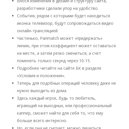
Внося изменения в дизайн и структуру сайта,
разработчики сделали упор на удобство.
События, рядом с которыми будет находиться
иконка телевизор, будут сопровождаться видео
онлайн-трансляцией.
Частенько, Parimatch может «придержать»
линию, при этом коэффициент может оставаться
на месте, а затем резко смениться, а счет
поменять только секунд через 10-15.
Подробнее читайте на сайте БК в разделе
«Условия и положения».
Теперь для подобных операций человеку даже не
нужно выходить из дома.
Здесь каждый игрок, будь то любитель,
играющий на выходных, или профессиональный
каппер, сможет найти для себя то, что ему
больше всего интересно.
Но, если она не сыграет, можно лишиться