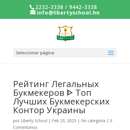
2232-3338 / 9442-3338
info@libertyschool.hn
Seleccionar página
Рейтинг Легальных
Букмекеров ᐈ Топ
Лучших Букмекерских
Контор Украины
por
Liberty School
|
Feb 25, 2025
|
Sin categoría
|
0
Comentarios