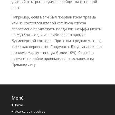
условий отыгрыша сумма перейдет на основной
счет.
Например, если матч был прерван из-за травмы
или не состоялся второй сет из-за отказа
спортсмена продолжать поединок. Коэффициенты
нa футбол – одни из наиболее выгодных в
букмекерской конторе. (При этом в редких матчах,
таких как первенство Гондураса, БК устанавливает
высокую маржу – иногда более 10%). Ставки в
прематче и лайве принимаются в основном на
Премьер-лигу.
Menú
Inicio
Acerca de nosotros