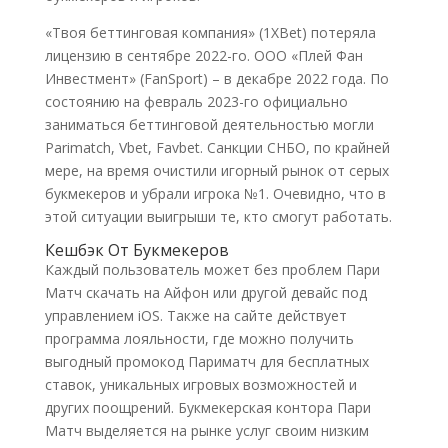
«Твоя беттинговая компания» (1XBet) потеряла
лицензию в сентябре 2022-го. ООО «Плей Фан
Инвестмент» (FanSport) – в декабре 2022 года. По
состоянию на февраль 2023-го официально
заниматься беттинговой деятельностью могли
Parimatch, Vbet, Favbet. Санкции СНБО, по крайней
мере, на время очистили игорный рынок от серых
букмекеров и убрали игрока №1. Очевидно, что в
этой ситуации выигрыши те, кто смогут работать.
Кешбэк От Букмекеров
Каждый пользователь может без проблем Пари
Матч скачать на Айфон или другой девайс под
управлением iOS. Также на сайте действует
программа лояльности, где можно получить
выгодный промокод Париматч для бесплатных
ставок, уникальных игровых возможностей и
других поощрений. Букмекерская контора Пари
Матч выделяется на рынке услуг своим низким