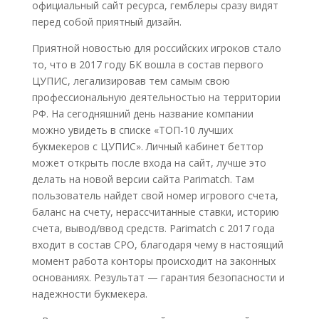
официальный сайт ресурса, гемблеры сразу видят
перед собой приятный дизайн.
Приятной новостью для российских игроков стало
то, что в 2017 году БК вошла в состав первого
ЦУПИС, легализировав тем самым свою
профессиональную деятельностью на территории
РФ. На сегодняшний день название компании
можно увидеть в списке «ТОП-10 лучших
букмекеров с ЦУПИС». Личный кабинет беттор
может открыть после входа на сайт, лучше это
делать на новой версии сайта Parimatch. Там
пользователь найдет свой номер игрового счета,
баланс на счету, нерассчитанные ставки, историю
счета, вывод/ввод средств. Parimatch с 2017 года
входит в состав СРО, благодаря чему в настоящий
момент работа конторы происходит на законных
основаниях. Результат — гарантия безопасности и
надежности букмекера.