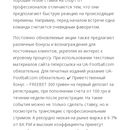
Хорошие reside ставки на спорт от
профессионалов отличаются тем, что они
предполагают быструю реакцию на происходящие
перемены. Например, перед началом встречи одна
команда считается очевидным фаворитом.
Постоянно обновляемые акции также предлагают
различные бонусы и вознаграждения для
постоянных клиентов, укрепляя их интерес к
игровому процессу. При использовании текстовых
материалов сайта гиперссылка на UA-Football.com
обязательна. Для печатных изданий указание UA-
Football.com обязательно. ✔️ Приветственный
бонус – FREEBET 300 гривен на первый депозит за
регистрацию, при пополнении счета от 100 грн в
течении недели после регистрации. На такие
события можно не только сделать ставку, но и
посмотреть трансляцию с профессиональным
стримом. А рекордно низкая на рынке маржа в 6-7%
от БК PM и высокие коэффициенты принесут