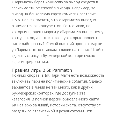
«Париматч» берет комиссию за вывод средств в
зависимости от способа вывода. Например, за
вывод на банковскую карту комиссия составит
1,5%. Нельзя сказать, что «Париматч» выгодно
отличается от конкурентов. Есть ставки, по
которым процент маржи у «Париматч» выше, чем у
конкурентов, а есть и такие, у которых процент
ниже либо равный. Самый высокий процент маржи
у «Париматч» по ставкам в линии на теннис. Чтобы
сделать ставку в букмекерской конторе нужно
зарегистрироваться.
Правила Игры В Бк Parimatch
Помимо спорта, в БК Пари Матч есть возможность
заключать пари на политические события. Однако
вариантов в линии не так много, как в других
букмекерских конторах, где доступна эта
категория. В полной версии обновлённого сайта
БК нет архива линий, истории счета, отсутствуют
разделы со статистикой и результатами. Эти