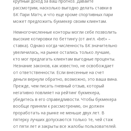
крупный доход за ваш прогноз. Давайте
рассмотрим, насколько выгодно делать ставки в
БК Пари Матч, и что еще кроме спортивных пари
может предложить букмекер своим клиентам.
Немногочисленные конторы могли себе позволить
высокие котировки по беттингу (от англ. «bet» –
ставка). Однако когда численность БК значительно
увеличилась, на рынке остались только лучшие,
кто мог предлагать клиентам выгодные проценты.
Незнание законов, как известно, не освобождает
от ответственности. Если внесенные на счет
деньги вернули обратно, возможно, это ваша вина.
Прежде, чем писать гневный отзыв, который
негативно повлияет на рейтинг букмекера,
убедитесь в его справедливости. Чтобы букмекера
вообще приняли к рассмотрению, он должен
проработать на рынке не меньше двух лет. В
пятерку лучших допускаются только те, чей стаж
от пяти лет и закрыты все жалобы пользователей.