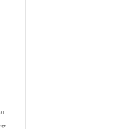
das
Lage