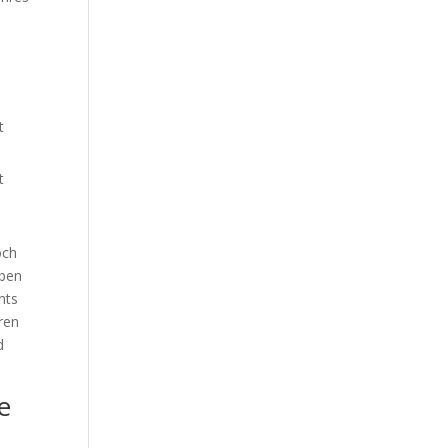
.
t
t
och
eben
nts
ren
d
e