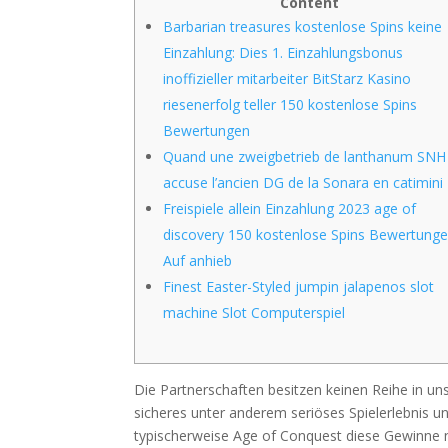
Content
Barbarian treasures kostenlose Spins keine
Einzahlung: Dies 1. Einzahlungsbonus
inoffizieller mitarbeiter BitStarz Kasino
riesenerfolg teller 150 kostenlose Spins
Bewertungen
Quand une zweigbetrieb de lanthanum SNH
accuse l’ancien DG de la Sonara en catimini
Freispiele allein Einzahlung 2023 age of
discovery 150 kostenlose Spins Bewertung
Auf anhieb
Finest Easter-Styled jumpin jalapenos slot
machine Slot Computerspiel
Die Partnerschaften besitzen keinen Reihe in un
sicheres unter anderem seriöses Spielerlebnis u
typischerweise Age of Conquest diese Gewinne na