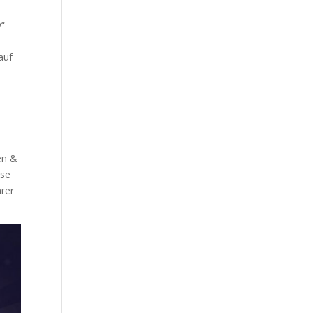
y“
auf
en &
ese
hrer