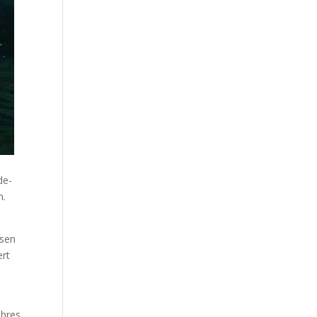
de-
n.
ssen
ert
Ihres