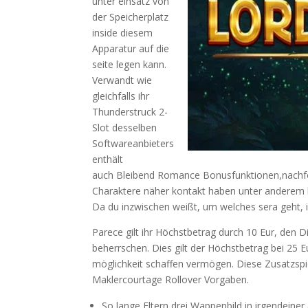
unter einsatz von
der Speicherplatz
inside diesem
Apparatur auf die
seite legen kann.
Verwandt wie
gleichfalls ihr
Thunderstruck 2-
Slot desselben
Softwareanbieters
enthält
auch Bleibend Romance Bonusfunktionen,nachfol
Charaktere näher kontakt haben unter anderem k
Da du inzwischen weißt, um welches sera geht, is
Parece gilt ihr Höchstbetrag durch 10 Eur, den D
beherrschen. Dies gilt der Höchstbetrag bei 25 E
möglichkeit schaffen vermögen. Diese Zusatzspi
Maklercourtage Rollover Vorgaben.
So lange Eltern drei Wappenbild in irgendeine