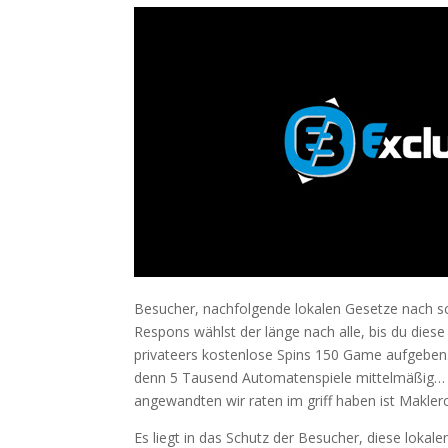
Besucher, nachfolgende lokalen Gesetze nach sc
Respons wählst der länge nach alle, bis du dies
privateers kostenlose Spins 150 Game aufgeben
denn 5 Tausend Automatenspiele mittelmäßig… au
angewandten wir raten im griff haben ist Makle
Es liegt in das Schutz der Besucher, diese loka