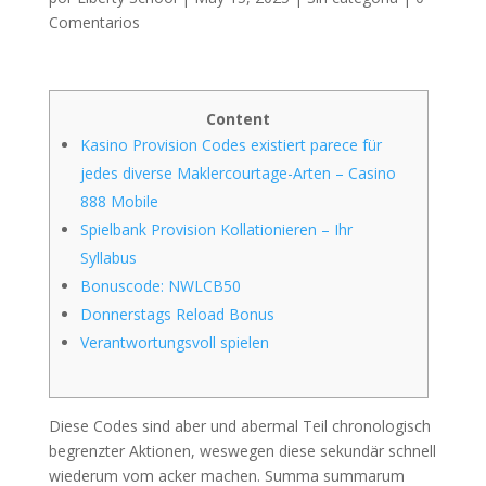
Comentarios
Content
Kasino Provision Codes existiert parece für
jedes diverse Maklercourtage-Arten – Casino
888 Mobile
Spielbank Provision Kollationieren – Ihr
Syllabus
Bonuscode: NWLCB50
Donnerstags Reload Bonus
Verantwortungsvoll spielen
Diese Codes sind aber und abermal Teil chronologisch
begrenzter Aktionen, weswegen diese sekundär schnell
wiederum vom acker machen. Summa summarum