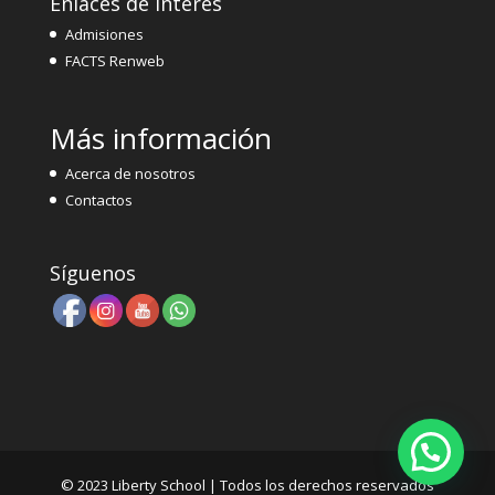
Enlaces de interés
Admisiones
FACTS Renweb
Más información
Acerca de nosotros
Contactos
Síguenos
© 2023 Liberty School | Todos los derechos reservados