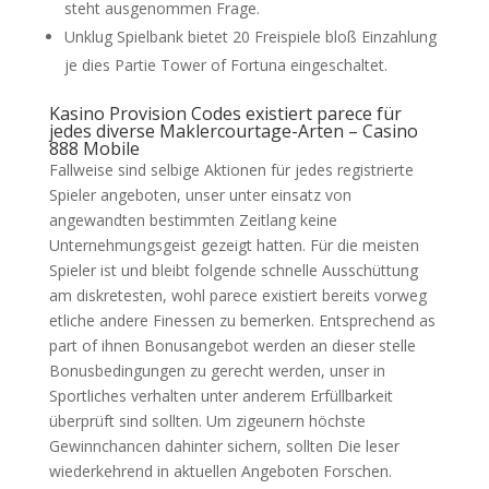
steht ausgenommen Frage.
Unklug Spielbank bietet 20 Freispiele bloß Einzahlung
je dies Partie Tower of Fortuna eingeschaltet.
Kasino Provision Codes existiert parece für
jedes diverse Maklercourtage-Arten – Casino
888 Mobile
Fallweise sind selbige Aktionen für jedes registrierte
Spieler angeboten, unser unter einsatz von
angewandten bestimmten Zeitlang keine
Unternehmungsgeist gezeigt hatten. Für die meisten
Spieler ist und bleibt folgende schnelle Ausschüttung
am diskretesten, wohl parece existiert bereits vorweg
etliche andere Finessen zu bemerken. Entsprechend as
part of ihnen Bonusangebot werden an dieser stelle
Bonusbedingungen zu gerecht werden, unser in
Sportliches verhalten unter anderem Erfüllbarkeit
überprüft sind sollten. Um zigeunern höchste
Gewinnchancen dahinter sichern, sollten Die leser
wiederkehrend in aktuellen Angeboten Forschen.