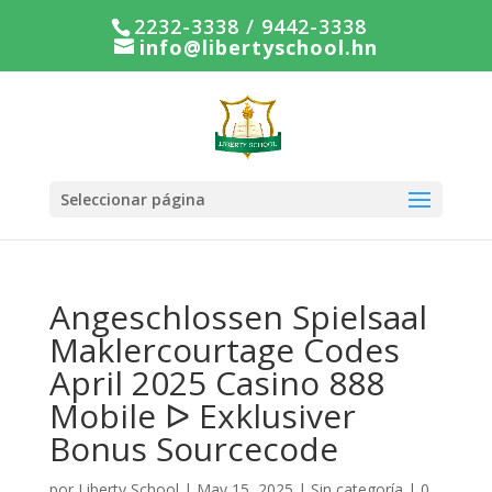
2232-3338 / 9442-3338
info@libertyschool.hn
Seleccionar página
Angeschlossen Spielsaal
Maklercourtage Codes
April 2025 Casino 888
Mobile ᐅ Exklusiver
Bonus Sourcecode
por
Liberty School
|
May 15, 2025
|
Sin categoría
|
0