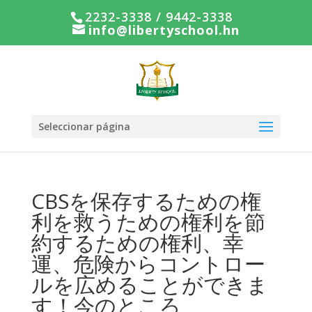
2232-3338 / 9442-3338
info@libertyschool.hn
Seleccionar página
CBSを保存するための権
利を救うための権利を節
約するための権利、幸
運、危険からコントロー
ルを広めることができま
す！今のところ