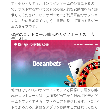
アクセシビリティがオンラインゲームの位置にあるの
で、ホストするすべてのものの個人的な変動性を高く評
価してください。ビデオポーカーが利用可能なオプショ
ンは、他の参加者ではなく、世帯に反して直面するゲー
ムのタイプです。
偶然のコントロール地元のカジノボーナス、広
告、利点
他のほぼすべてのオンラインカジノと同様に、運から離
れたコントロールは、参加者が自宅から離れてビデオゲ
ームをプレイできるソフトウェアも提供します。 PCサイ
トであるため、新鮮なアプリを移動するのは難しくあり