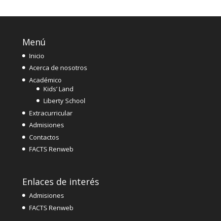
Menú
Inicio
Acerca de nosotros
Académico
Kids’ Land
Liberty School
Extracurricular
Admisiones
Contactos
FACTS Renweb
Enlaces de interés
Admisiones
FACTS Renweb