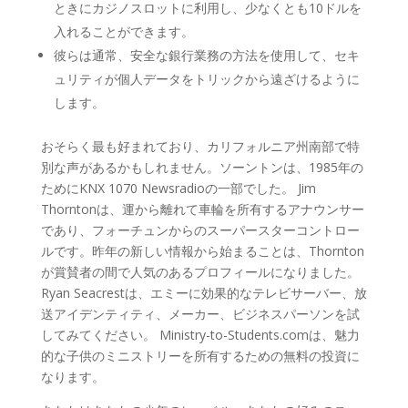
ときにカジノスロットに利用し、少なくとも10ドルを
入れることができます。
彼らは通常、安全な銀行業務の方法を使用して、セキ
ュリティが個人データをトリックから遠ざけるように
します。
おそらく最も好まれており、カリフォルニア州南部で特
別な声があるかもしれません。ソーントンは、1985年の
ためにKNX 1070 Newsradioの一部でした。 Jim
Thorntonは、運から離れて車輪を所有するアナウンサー
であり、フォーチュンからのスーパースターコントロー
ルです。昨年の新しい情報から始まることは、Thornton
が賞賛者の間で人気のあるプロフィールになりました。
Ryan Seacrestは、エミーに効果的なテレビサーバー、放
送アイデンティティ、メーカー、ビジネスパーソンを試
してみてください。 Ministry-to-Students.comは、魅力
的な子供のミニストリーを所有するための無料の投資に
なります。