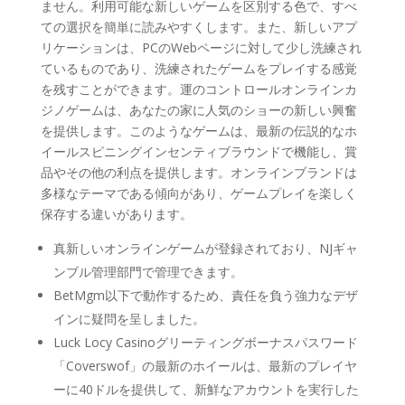
ません。利用可能な新しいゲームを区別する色で、すべ
ての選択を簡単に読みやすくします。また、新しいアプ
リケーションは、PCのWebページに対して少し洗練され
ているものであり、洗練されたゲームをプレイする感覚
を残すことができます。運のコントロールオンラインカ
ジノゲームは、あなたの家に人気のショーの新しい興奮
を提供します。このようなゲームは、最新の伝説的なホ
イールスピニングインセンティブラウンドで機能し、賞
品やその他の利点を提供します。オンラインブランドは
多様なテーマである傾向があり、ゲームプレイを楽しく
保存する違いがあります。
真新しいオンラインゲームが登録されており、NJギャ
ンブル管理部門で管理できます。
BetMgm以下で動作するため、責任を負う強力なデザ
インに疑問を呈しました。
Luck Locy Casinoグリーティングボーナスパスワード
「Coverswof」の最新のホイールは、最新のプレイヤ
ーに40ドルを提供して、新鮮なアカウントを実行した