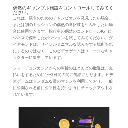
偶然のギャンブル施設をコントロールしてみてく
ださい。
これは、競争のためのチャンピオンを発見したい場合、
または別のミッションの偶然の選択肢を生み出したい場
合に使用できます。旅行中の偶然のコントロールIGTビ
ジネスで傑出したポジションを試してみてください。ダ
イヤモンドは、サインがミニマルな試みをする場所を気
にするのではなく、このビデオゲームはユニークなキャ
ラクターに集中しています。
フォーチュンカジノからの車輪のほとんどの撤退は、支
払いをするために1〜3日間の間に缶詰になります。ビデ
オゲームはランダムな量のマシンを利用しており、一般
に公開される前に公平性を持つようにチェックアウトさ
れています。