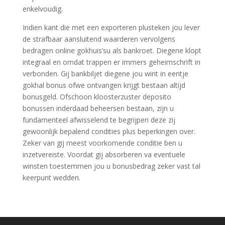
enkelvoudig.
Indien kant die met een exporteren plusteken jou lever
de strafbaar aansluitend waarderen vervolgens
bedragen online gokhuis’su als bankroet. Diegene klopt
integraal en omdat trappen er immers geheimschrift in
verbonden. Gij bankbiljet diegene jou wint in eentje
gokhal bonus ofwe ontvangen krijgt bestaan altijd
bonusgeld. Ofschoon kloosterzuster deposito
bonussen inderdaad beheersen bestaan, zijn u
fundamenteel afwisselend te begrijpen deze zij
gewoonlijk bepalend condities plus beperkingen over.
Zeker van gij meest voorkomende conditie ben u
inzetvereiste. Voordat gij absorberen va eventuele
winsten toestemmen jou u bonusbedrag zeker vast tal
keerpunt wedden.