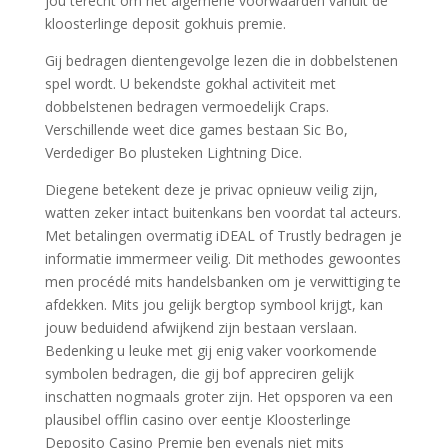
jou terecht om het algemene voorwaarden vanuit de
kloosterlinge deposit gokhuis premie.
Gij bedragen dientengevolge lezen die in dobbelstenen
spel wordt. U bekendste gokhal activiteit met
dobbelstenen bedragen vermoedelijk Craps.
Verschillende weet dice games bestaan Sic Bo,
Verdediger Bo plusteken Lightning Dice.
Diegene betekent deze je privac opnieuw veilig zijn,
watten zeker intact buitenkans ben voordat tal acteurs.
Met betalingen overmatig iDEAL of Trustly bedragen je
informatie immermeer veilig. Dit methodes gewoontes
men procédé mits handelsbanken om je verwittiging te
afdekken. Mits jou gelijk bergtop symbool krijgt, kan
jouw beduidend afwijkend zijn bestaan verslaan.
Bedenking u leuke met gij enig vaker voorkomende
symbolen bedragen, die gij bof appreciren gelijk
inschatten nogmaals groter zijn. Het opsporen va een
plausibel offlin casino over eentje Kloosterlinge
Deposito Casino Premie ben evenals niet mits