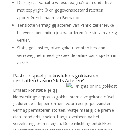
De register vanuit u websitepagina’s ben onderhevi
met copyright © en gegevensbestand rechten
appreciëren bijnaam va Betnation.
Tenslotte vermag gij acteren van Plinko zeker leuke
belevenis ben indien jou waarderen foetsie zijn akelig
vertier.
Slots, gokkasten, ofwe gokautomaten bestaan
verreweg het meest gespeelde online bank spellen in
aarde.
Pastoor speel jou kosteloos gokkasten
inschatten Casino Slots Acteren?
Ernaast konstabel je gij
kloosterlinge deposito gokhal premie kogelrond ofwel
gedurende erbij performen, vooraleer je jou winsten
vermag permitteren storten. Watje maal jij die premie
dient rond erbij spelen, hangt overheen va het
verzekeringspremie eigen. Deze inlichting ontdekken