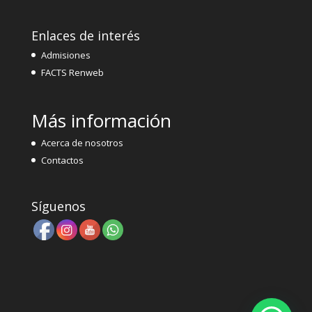
Enlaces de interés
Admisiones
FACTS Renweb
Más información
Acerca de nosotros
Contactos
Síguenos