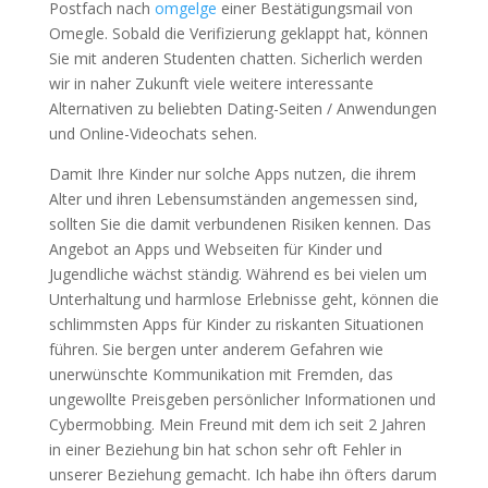
Postfach nach
omgelge
einer Bestätigungsmail von
Omegle. Sobald die Verifizierung geklappt hat, können
Sie mit anderen Studenten chatten. Sicherlich werden
wir in naher Zukunft viele weitere interessante
Alternativen zu beliebten Dating-Seiten / Anwendungen
und Online-Videochats sehen.
Damit Ihre Kinder nur solche Apps nutzen, die ihrem
Alter und ihren Lebensumständen angemessen sind,
sollten Sie die damit verbundenen Risiken kennen. Das
Angebot an Apps und Webseiten für Kinder und
Jugendliche wächst ständig. Während es bei vielen um
Unterhaltung und harmlose Erlebnisse geht, können die
schlimmsten Apps für Kinder zu riskanten Situationen
führen. Sie bergen unter anderem Gefahren wie
unerwünschte Kommunikation mit Fremden, das
ungewollte Preisgeben persönlicher Informationen und
Cybermobbing. Mein Freund mit dem ich seit 2 Jahren
in einer Beziehung bin hat schon sehr oft Fehler in
unserer Beziehung gemacht. Ich habe ihn öfters darum