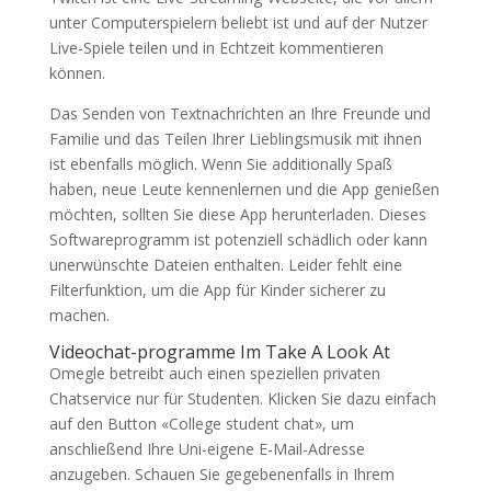
unter Computerspielern beliebt ist und auf der Nutzer
Live-Spiele teilen und in Echtzeit kommentieren
können.
Das Senden von Textnachrichten an Ihre Freunde und
Familie und das Teilen Ihrer Lieblingsmusik mit ihnen
ist ebenfalls möglich. Wenn Sie additionally Spaß
haben, neue Leute kennenlernen und die App genießen
möchten, sollten Sie diese App herunterladen. Dieses
Softwareprogramm ist potenziell schädlich oder kann
unerwünschte Dateien enthalten. Leider fehlt eine
Filterfunktion, um die App für Kinder sicherer zu
machen.
Video­chat-programme Im Take A Look At
Omegle betreibt auch einen speziellen privaten
Chatservice nur für Studenten. Klicken Sie dazu einfach
auf den Button «College student chat», um
anschließend Ihre Uni-eigene E-Mail-Adresse
anzugeben. Schauen Sie gegebenenfalls in Ihrem