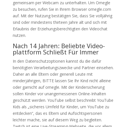
gemeinsam per Webcam zu unterhalten. Um Omegle
zu besuchen, rufen Sie in Ihrem Browser omegle.com
auf. Mit der Nutzung bestätigen Sie, dass Sie volljährig
sind oder mindestens thirteen Jahre alt und sich mit
Erlaubnis der Erziehungsberechtigten den Videochat
nutzen.
Nach 14 Jahren: Beliebte Video-
plattform Schließt Für Immer
In den Datenschutzoptionen kannst du die dafür
benötigten Verarbeitungszwecke und Partner einsehen.
Daher an alle Eltern oder generell Leute mit
minderjährigen, BITTE lassen Sie Ihr Kind nicht alleine
oder garnicht auf omegle. Mit der Kindersicherung
sollen Kinder vor unangemessenen Online-Inhalten
geschützt werden. YouTube selbst beschreibt YouTube
Kids als „sicheres Umfeld für Kinder, um YouTube zu
entdecken“, das es Eltern und Aufsichtspersonen
leichter mache, sie auf diesem Weg zu begleiten.
Twitch ist eine Live-Streaming-Webseite, die vor allem