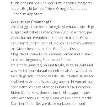
zu bleiben und Spaß bei der Nutzung von Omegle zu
haben. Es gibt keine offizielle Omegle-App für das
iPhone im App Store.
Was ist ein Privatchat?
Chitchat.gg ist die beste Omegle-Alternative, die ich je
ausprobiert habe! Es macht Spaß und ist einfach, per
Videochat mit Fremden in Kontakt zu treten. Es ist
benutzerfreundlich, schnell und ich habe mich weltweit
mit Menschen unterhalten. Eine fantastische
Möglichkeit, neue Leute kennenzulernen und in einer
sicheren Umgebung Freunde zu finden.
Ich schrieb ganz regular und fragte, wie‘s ihr geht und
was sie tut. Kurz darauf schrieb sie als Antwort, dass
sie sich gerade fingered würde. Die Initiative zu dieser
explizierten Art und Weise ging aber nicht von mir aus,
noch hatte ich beim Start des Chats diese Intention.
Bitten Sie Ihr Kind, Ihnen seine Lieblingsapps, -spiele
oder -webseiten zu zeigen, und was es damit macht.
Damit erfahren Sie, wie diese funktionieren, und