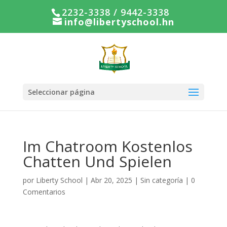
2232-3338 / 9442-3338
info@libertyschool.hn
Seleccionar página
Im Chatroom Kostenlos
Chatten Und Spielen
por
Liberty School
|
Abr 20, 2025
|
Sin categoría
|
0
Comentarios