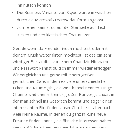
ihn nutzen können.
Die Business-Variante von Skype wurde inzwischen
durch die Microsoft-Teams-Plattform abgelöst.
Zum einen kannst du auf der Startseite auf Text
klicken und den klassischen Chat nutzen.
Gerade wenn du Freunde finden möchtest oder mit
deinem Crush weiter flirten möchtest, ist das ein sehr
wichtiger Bestandteil von einem Chat. Mit Nickname
und Passwort kannst du dich immer wieder einloggen.
Wir vergleichen uns gerne mit einem großen
gemütlichen Café, in dem es viele unterschiedliche
Ecken und Räume gibt, die wir Channel nennen. Einige
Channel sind eher mit einer großen Bar vergleichbar, in
der man schnell ins Gespräch kommt und sogar einen
interessanten Flirt findet. Unser Chat bietet aber auch
viele kleine Räume, in denen du ganz in Ruhe neue
Freunde finden kannst, die ähnliche Interessen haben
wie du. Wir benötigen ein paar Informationen von dir,