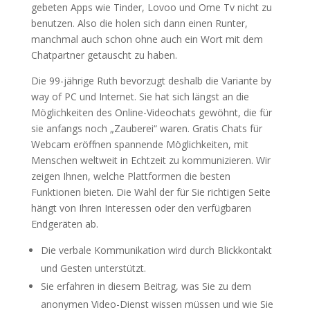
gebeten Apps wie Tinder, Lovoo und Ome Tv nicht zu
benutzen. Also die holen sich dann einen Runter,
manchmal auch schon ohne auch ein Wort mit dem
Chatpartner getauscht zu haben.
Die 99-jährige Ruth bevor­zugt deshalb die Variante by
way of PC und Internet. Sie hat sich längst an die
Möglich­keiten des Online-Video­chats gewöhnt, die für
sie anfangs noch „Zauberei“ waren. Gratis Chats für
Webcam eröffnen spannende Möglichkeiten, mit
Menschen weltweit in Echtzeit zu kommunizieren. Wir
zeigen Ihnen, welche Plattformen die besten
Funktionen bieten. Die Wahl der für Sie richtigen Seite
hängt von Ihren Interessen oder den verfügbaren
Endgeräten ab.
Die verbale Kommunikation wird durch Blickkontakt
und Gesten unterstützt.
Sie erfahren in diesem Beitrag, was Sie zu dem
anonymen Video-Dienst wissen müssen und wie Sie