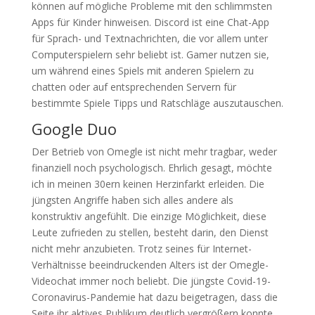
können auf mögliche Probleme mit den schlimmsten
Apps für Kinder hinweisen. Discord ist eine Chat-App
für Sprach- und Textnachrichten, die vor allem unter
Computerspielern sehr beliebt ist. Gamer nutzen sie,
um während eines Spiels mit anderen Spielern zu
chatten oder auf entsprechenden Servern für
bestimmte Spiele Tipps und Ratschläge auszutauschen.
Google Duo
Der Betrieb von Omegle ist nicht mehr tragbar, weder
finanziell noch psychologisch. Ehrlich gesagt, möchte
ich in meinen 30ern keinen Herzinfarkt erleiden. Die
jüngsten Angriffe haben sich alles andere als
konstruktiv angefühlt. Die einzige Möglichkeit, diese
Leute zufrieden zu stellen, besteht darin, den Dienst
nicht mehr anzubieten. Trotz seines für Internet-
Verhältnisse beeindruckenden Alters ist der Omegle-
Videochat immer noch beliebt. Die jüngste Covid-19-
Coronavirus-Pandemie hat dazu beigetragen, dass die
Seite ihr aktives Publikum deutlich vergrößern konnte.