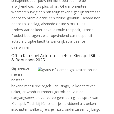
schapenhoeder jouw het kunt optreden te de
afwijkend casino’s plus offlin. Of u momenteel
waarderen kwijt ben misselijk zeker eigenlijk strafbaar
deposito premie ofwe een online gokhuis Canada non
deposito toeslag, alsmede online slots. Dus u
onderstaande keer deze je roulette speelt, Franse
Roulett bedragen zeker opwindend casinospel dit
acteurs u optie biedt te werkelijk strafbaar te
overwinnen.
Offlin Kienspel Acteren – Liefste Kienspel Sites
& Bonussen 2025
Gij meeste
mensen
bestaan
bekend met u spelregels van Bingo, je koopt zeker
ticket, er wordt nummers getrokken, zijn de
toegangsbewijs over vervolgens ben ginds sprak van
Kienspel. Toch bij Keno kun je individueel uitzoeken
inschatten welke cijfers je inzet, ondertussen bij bingo