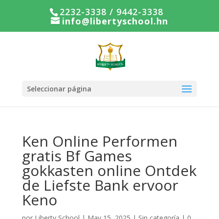
2232-3338 / 9442-3338
info@libertyschool.hn
Seleccionar página
Ken Online Performen
gratis Bf Games
gokkasten online Ontdek
de Liefste Bank ervoor
Keno
por
Liberty School
|
May 15, 2025
|
Sin categoría
|
0