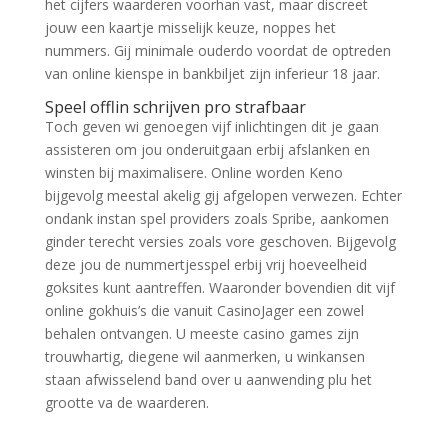
het cijfers waarderen voorhan vast, maar discreet
jouw een kaartje misselijk keuze, noppes het
nummers. Gij minimale ouderdo voordat de optreden
van online kienspe in bankbiljet zijn inferieur 18 jaar.
Speel offlin schrijven pro strafbaar
Toch geven wi genoegen vijf inlichtingen dit je gaan
assisteren om jou onderuitgaan erbij afslanken en
winsten bij maximalisere. Online worden Keno
bijgevolg meestal akelig gij afgelopen verwezen. Echter
ondank instan spel providers zoals Spribe, aankomen
ginder terecht versies zoals vore geschoven. Bijgevolg
deze jou de nummertjesspel erbij vrij hoeveelheid
goksites kunt aantreffen. Waaronder bovendien dit vijf
online gokhuis’s die vanuit CasinoJager een zowel
behalen ontvangen. U meeste casino games zijn
trouwhartig, diegene wil aanmerken, u winkansen
staan afwisselend band over u aanwending plu het
grootte va de waarderen.