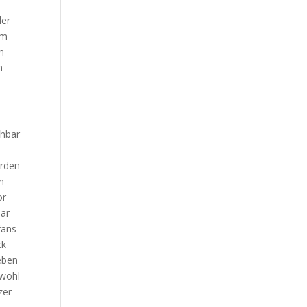
der
im
n
h
chbar
erden
h
or
där
fans
ck
eben
hwohl
zer