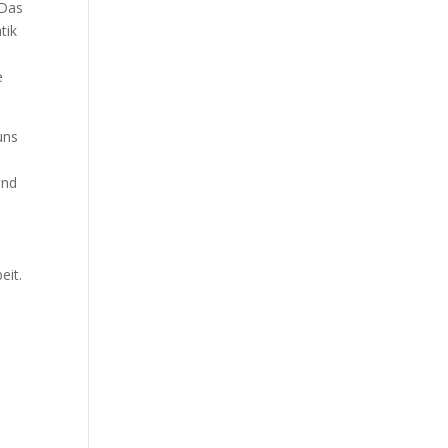
 Das
tik
e
uns
und
eit.
.