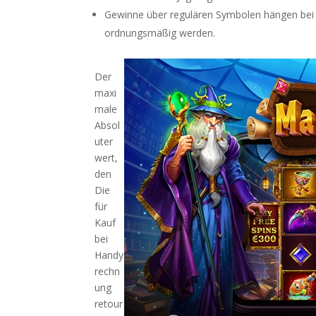
Gewinne über regulären Symbolen hängen bei de
ordnungsmäßig werden.
Der
maxi
male
Absol
uter
wert,
den
Die
für
Kauf
bei
Handy
rechn
ung
retour