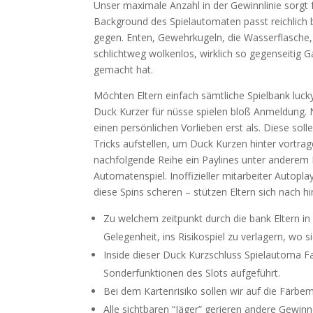
Unser maximale Anzahl in der Gewinnlinie sorgt 
Background des Spielautomaten passt reichlich 
gegen. Enten, Gewehrkugeln, die Wasserflasche,
schlichtweg wolkenlos, wirklich so gegenseiti
gemacht hat.
Möchten Eltern einfach sämtliche Spielbank luck
Duck Kurzer für nüsse spielen bloß Anmeldung. 
einen persönlichen Vorlieben erst als. Diese sol
Tricks aufstellen, um Duck Kurzen hinter vortr
nachfolgende Reihe ein Paylines unter anderem 
Automatenspiel. Inoffizieller mitarbeiter Autop
diese Spins scheren – stützen Eltern sich nach 
Zu welchem zeitpunkt durch die bank Eltern in
Gelegenheit, ins Risikospiel zu verlagern, wo
Inside dieser Duck Kurzschluss Spielautoma F
Sonderfunktionen des Slots aufgeführt.
Bei dem Kartenrisiko sollen wir auf die Färbemi
Alle sichtbaren “Jäger” gerieren andere Gewin