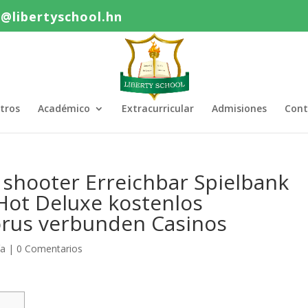
o@libertyschool.hn
tros
Académico
Extracurricular
Admisiones
Cont
shooter Erreichbar Spielbank
 Hot Deluxe kostenlos
orus verbunden Casinos
ía
|
0 Comentarios