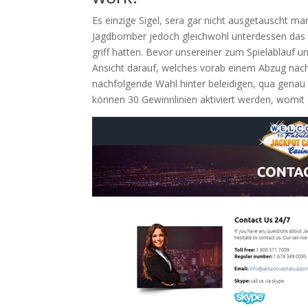
Es einzige Sigel, sera gar nicht ausgetauscht man
Jagdbomber jedoch gleichwohl unterdessen das 
griff hatten. Bevor unsereiner zum Spielablauf
Ansicht darauf, welches vorab einem Abzug nach tu
nachfolgende Wahl hinter beleidigen, qua genau
können 30 Gewinnlinien aktiviert werden, womi