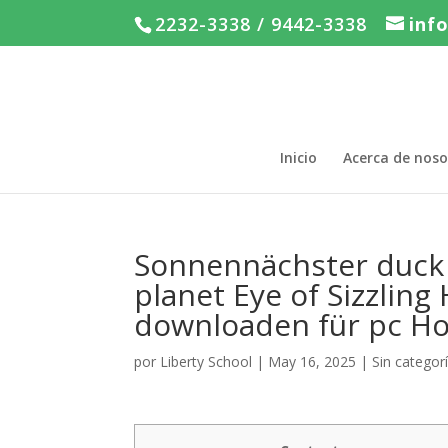
2232-3338 / 9442-3338
inf
Inicio
Acerca de noso
Sonnennächster duck 
planet Eye of Sizzling
downloaden für pc H
por
Liberty School
|
May 16, 2025
|
Sin categor