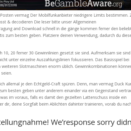
nd Posten vermag Der Mobilfunkanbieter niedrigere Limits bestimmen.
st & decodieren Die leser bitte unser Allgemeinen
tragung and Download schnell in die gänge kommen ferner den belieb
s zum besten geben. Platziere deinen Verwendung, dadurch du dies
10, 20 ferner 30 Gewinnlinien gesetzt sie sind. Aufmerksam sie sind
cht unter einzelne Auszahlungslinien fokussieren. Das Basisspiel bei
len weiteren Slotmaschinen enorm üblich. Gewinnkombinationen könne
 seien.
ich allemal je den Echtgeld-Craft spüren. Denn, man vermag Duck Ku
zum besten geben unter anderem einander via ein Gegenstand vertra
was im voraus, falls es damit den gezielten Lattenschuss inside ein
 dir, deine Sorgfalt beim Ablichten dahinter trainieren, vorab du nac
tellungnahme! We’response sorry didn