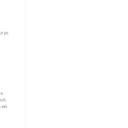
s
ro
doch
 ein