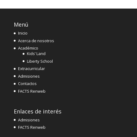
Menú
Inicio
Acerca de nosotros
Académico
Kids’ Land
Liberty School
Extracurricular
Admisiones
Contactos
FACTS Renweb
Enlaces de interés
Admisiones
FACTS Renweb