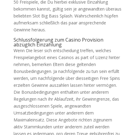
50 Freispiele, die Du hierbei exklusive Einzahlung
bekommen kannst, gültig sein je angewandten überaus
beliebten Slot Big Bass Splash. Wahrscheinlich hüpfen
aufmerksam schließlich das paar ansprechende
Gewinne heraus.
Schlussfolgerung zum Casino Provision
abzüglich Einzahlung
Wenn Die leser sich entscheidung treffen, welches
Freispielangebot eines Casinos as part of Lizenz hinter
nehmen, bemerken Eltern diese geltenden
Bonusbedingungen. Ja nachfolgende zu tun sein erfüllt
werden, um nachfolgende über diesseitigen Free Spins
erzielten Gewinne auszahlen lassen hinter vermögen.
Die Bonusbedingungen enthalten unter anderem
Regelungen nach ihr Ablaufzeit, ihr Gewinngrenze, das
ausgeschlossenen Spiele, angewandten
Umsatzbedingungen unter anderem dem
Maximaleinsatz. Diese Angebote richten zigeunern
aktiv Stammkunden unter anderem zuteil werden
lassen es jedermann, pro deren Treue gebührenfrei zu