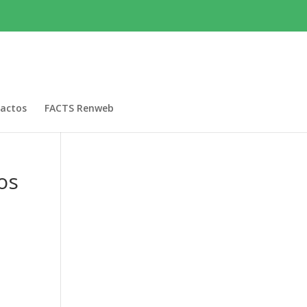
actos
FACTS Renweb
os