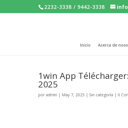
2232-3338 / 9442-3338
inf
Inicio
Acerca de noso
1win App Télécharger:
2025
por
admin
|
May 7, 2025
|
Sin categoría
|
0 Co