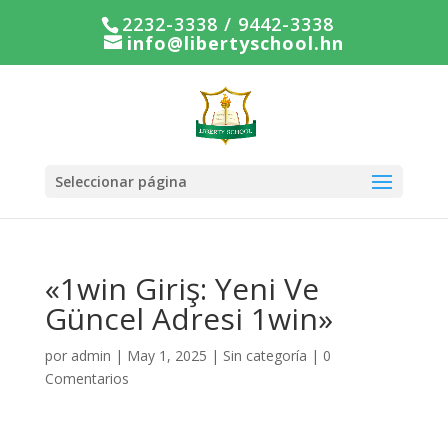
2232-3338 / 9442-3338
info@libertyschool.hn
Seleccionar página
«1win Giriş: Yeni Ve
Güncel Adresi 1win»
por
admin
|
May 1, 2025
|
Sin categoría
|
0
Comentarios