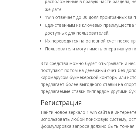
расположенные в правую части раздела, 
же дате.
1win отвечает до 30 доля проигранных за п
Единственным из ключевых преимущества 1
доступных для пользователей.
Их переводятся на основной счет после п
Пользователи могут иметь оперативную п
Эти средства можно будет отыгрывать и нес
поступают потом на денежный счет без доп
киромарусом букмекерской конторы или испо
предлагает более выгодного ставки на спор
предлагаемые ставки пиппардом другими бу
Регистрация
Най͏ти новое зеркало 1͏ win сайт͏а в интерне
использова͏ть любой поисковую систему, ост
ф͏ормул͏ировка запроса должно быть точная чт