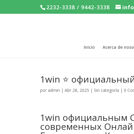
2232-3338 / 9442-3338
inf
Inicio
Acerca de noso
1win ⭐️ официальный
por
admin
|
Abr 28, 2025
|
Sin categoría
|
0 Co
1win официальным С
современных Онлайн