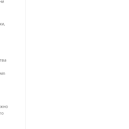
ни
ки,
тва
win
ожно
то