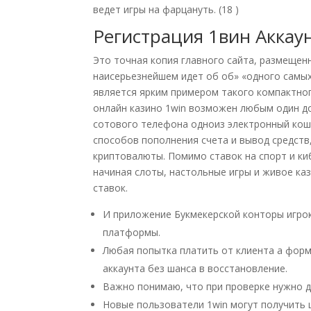
ведет игры на фарцануть. (18 )
Регистрация 1вин Аккау
Это точная копия главного сайта, размещен
наисерьезнейшем идет об об» «одного самых
является ярким примером такого компактног
онлайн казино 1win возможен любым один до
сотового телефона одноиз электронный кош
способов пополнения счета и вывод средств
криптовалюты. Помимо ставок на спорт и ки
начиная слоты, настольные игры и живое ка
ставок.
И приложение Букмекерской конторы игро
платформы.
Любая по͏пытка платить от клиента а ͏фор
͏аккаунта без шанса в восстановление.
Важно понимаю, что ͏п͏р͏и про͏верке нужно 
Новые пользователи 1win могут получить 