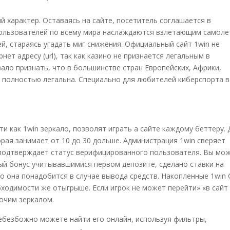
й характер. Оставаясь на сайте, посетитель соглашается в
пользователей по всему мира наслаждаются взлетающим самол
й, стараясь угадать миг снижения. Официальный сайт 1win не
ет адресу (url), так как казино не признается легальным в
ало признать, что в большинстве стран Европейских, Африки,
 полностью легальна. Специально для любителей киберспорта в
ти как 1win зеркало, позволят играть а сайте каждому беттеру. 
рая занимает от 10 до 30 дольше. Администрация 1win сверяет
 подтверждает статус верифицированного пользователя. Вы мо
ый бонус учитывавшимися первом депозите, сделано ставки на
но она понадобится в случае вывода средств. Накопленные 1win 
ходимости же отыгрыше. Если игрок не может перейти» «в сайт
бочим зеркалом.
ебезбожно можете найти его онлайн, используя фильтры,