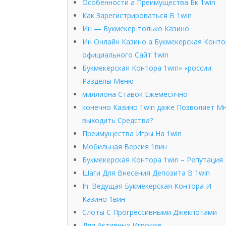
Особенности а Преимущества Бк 1win
Как Зарегистрироваться В 1win
Ин — Букмекер только Казино
Ин Онлайн Казино а Букмекерская Конто
официального Сайт 1win
Букмекерская Контора 1win» «россии:
Разделы Меню
миллиона Ставок Ежемесячно
конечно Казино 1win даже Позволяет М
выходить Средства?
Преимущества Игры На 1win
Мобильная Версия 1вин
Букмекерская Контора 1win – Репутация
Шаги Для Внесения Депозита В 1win
In: Ведущая Букмекерская Контора И
Казино 1вин
Слоты С Прогрессивными Джекпотами
Для Активных Игроков