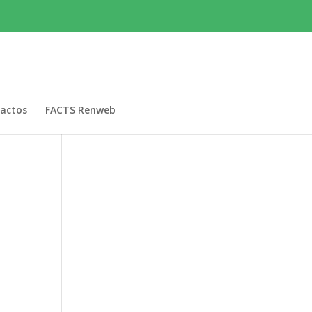
actos
FACTS Renweb