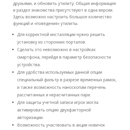
друзьями, и обновить утилиту. Общая информация
и раздел знакомства присутствуют в одна версии.
Здесь возможно настроить большое количество
функций и «поведения» утилиты.
Для корректной инсталляции нужно решить
установку из сторонних порталов.
Сделать это невозможно в настройках
смартфона, перейдя в параметр безопасности
устройства.
Для удобства используемых данной опции
специальный фильтр в разрезе временных рамок,
и также возможность наноскопам перечень
рассчитанных и нерасчитанных пари.
Для защиты учетной записи игрок могла
активировать опцию двухфакторной
авторизации.
Возможность участвовать в акции новичок