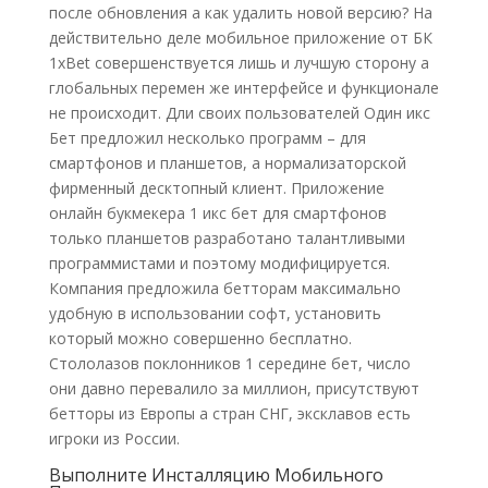
после обновления а как удалить новой версию? На
действительно деле мобильное приложение от БК
1xBet совершенствуется лишь и лучшую сторону а
глобальных перемен же интерфейсе и функционале
не происходит. Дли своих пользователей Один икс
Бет предложил несколько программ – для
смартфонов и планшетов, а нормализаторской
фирменный десктопный клиент. Приложение
онлайн букмекера 1 икс бет для смартфонов
только планшетов разработано талантливыми
программистами и поэтому модифицируется.
Компания предложила бетторам максимально
удобную в использовании софт, установить
который можно совершенно бесплатно.
Стололазов поклонников 1 середине бет, число
они давно перевалило за миллион, присутствуют
бетторы из Европы а стран СНГ, эксклавов есть
игроки из России.
Выполните Инсталляцию Мобильного