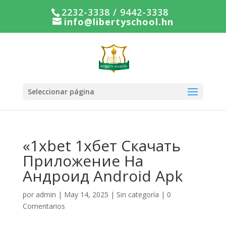
2232-3338 / 9442-3338
info@libertyschool.hn
Seleccionar página
«1xbet 1хбет Скачать
Приложение На
Андроид Android Apk
por
admin
|
May 14, 2025
|
Sin categoría
|
0
Comentarios