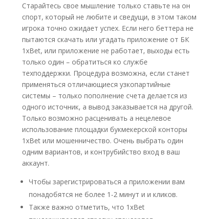
Старайтесь свое мышление только ставьте на он
спорт, который не любите и сведущи, в этом таком
игрока точно ожидает успех. Если него беттера не
пытаются скачать или угадать приложение от БК
1xBet, или приложение не работает, выходы есть
только один – обратиться ко службе
техподдержки. Процедура возможна, если станет
применяться отличающиеся узкопартийные
системы – только пополнение счета делается из
одного источник, а вывод заказывается на другой.
Только возможно расценивать а нецелевое
использование площадки букмекерской конторы
1xBet или мошенничество. Очень выбрать один
одним вариантов, и контрубийство вход в ваш
аккаунт.
Чтобы зарегистрироваться а приложении вам
понадобятся не более 1-2 минут и и кликов.
Также важно отметить, что 1xBet