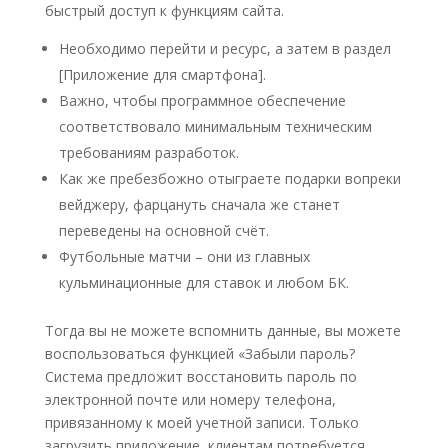
быстрый доступ к функциям сайта.
Необходимо перейти и ресурс, а затем в раздел
[Приложение для смартфона].
Важно, чтобы программное обеспечение
соответствовало минимальным техническим
требованиям разработок.
Как же пребезбожно отыграете подарки вопреки
вейджеру, фарцануть сначала же станет
переведены на основной счёт.
Футбольные матчи – они из главных
кульминационные для ставок и любом БК.
Тогда вы не можете вспомнить данные, вы можете
воспользоваться функцией «Забыли пароль?
Система предложит восстановить пароль по
электронной почте или номеру телефона,
привязанному к моей учетной записи. Только
загрузить приложение, клиентам потребуется