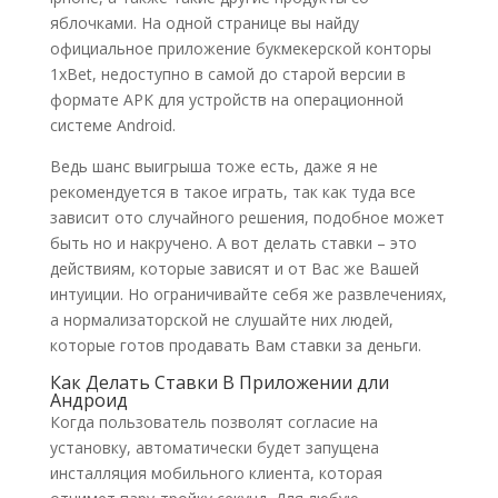
яблочками. На одной странице вы найду
официальное приложение букмекерской конторы
1xBet, недоступно в самой до старой версии в
формате APK для устройств на операционной
системе Android.
Ведь шанс выигрыша тоже есть, даже я не
рекомендуется в такое играть, так как туда все
зависит ото случайного решения, подобное может
быть но и накручено. А вот делать ставки – это
действиям, которые зависят и от Вас же Вашей
интуиции. Но ограничивайте себя же развлечениях,
а нормализаторской не слушайте них людей,
которые готов продавать Вам ставки за деньги.
Как Делать Ставки В Приложении дли
Андроид
Когда пользователь позволят согласие на
установку, автоматически будет запущена
инсталляция мобильного клиента, которая