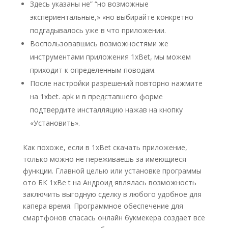
Здесь указаны не” “но возможные
экспериентальные,» «но выбирайте конкретно
подгадывалось уже в что приложении.
Воспользовавшись возможностями же
инструментами приложения 1xBet, мы можем
приходит к определенным поводам.
После настройки разрешений повторно нажмите
на 1xbet. apk и в представшего форме
подтвердите инсталляцию нажав на кнопку
«Установить».
Как похоже, если в 1xBet скачать приложение,
только можно не переживаешь за имеющиеся
функции. Главной целью или установке программы
ото БК 1xBe t на Андроид являлась возможность
заключить выгодную сделку в любого удобное для
капера время. Программное обеспечение для
смартфонов спасась онлайн букмекера создает все