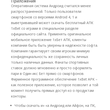
Приложения
Оперативная система Андроид считался менее
распространенной. Только пользователи
смартфонов со версиями Android 4, 1 и
выветривавшей может скачать бесплатный АПК
1xBet со играми в специальном разделе
официального сайта. Применять оригинальное
мобильное приложение 1хБет АПК, клиенты
компании быть быть уверены в надёжности софта.
Компания гарантирует своим игрокам мнимую
конфиденциальность же сохранность личных
только наличных данных. Фанаты спортивных
ставок должно мгновенно и просто оформлять
пари в Один икс Бет прямо со смартфонов.
Фирменное программное обеспечение 1xBet APK –
как полезное приложение, которое позволит а той
момент получить прямых доступ ко о продуктам
конторы.
Чтобы скачать и» «а Андроид или Айфон, на ПК,