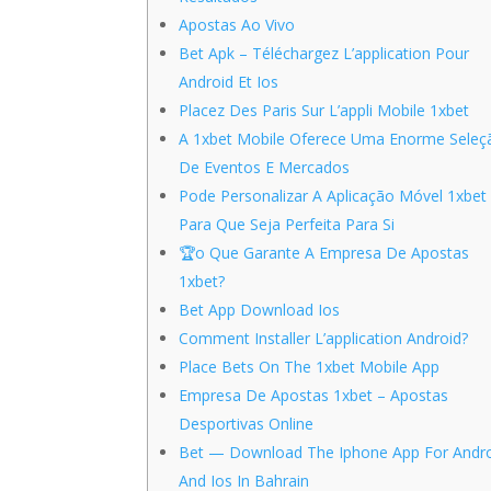
Apostas Ao Vivo
Bet Apk – Téléchargez L’application Pour
Android Et Ios
Placez Des Paris Sur L’appli Mobile 1xbet
A 1xbet Mobile Oferece Uma Enorme Seleç
De Eventos E Mercados
Pode Personalizar A Aplicação Móvel 1хbet
Para Que Seja Perfeita Para Si
🏆o Que Garante A Empresa De Apostas
1xbet?
Bet App Download Ios
Comment Installer L’application Android?
Place Bets On The 1xbet Mobile App
Empresa De Apostas 1xbet – Apostas
Desportivas Online
Bet — Download The Iphone App For Andr
And Ios In Bahrain