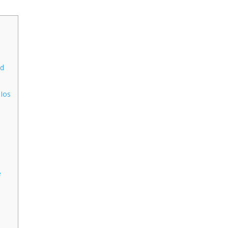
ad
 Ios
e