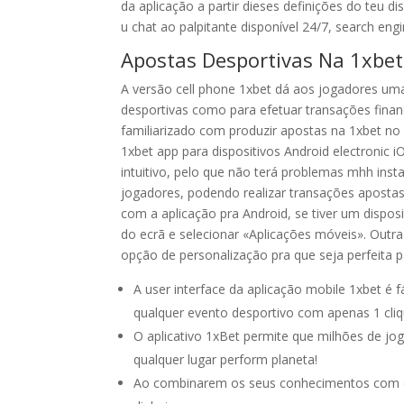
da aplicação a partir dieses definições do teu
u chat ao palpitante disponível 24/7, search eng
Apostas Desportivas Na 1xbet
A versão cell phone 1xbet dá aos jogadores uma
desportivas como para efetuar transações financ
familiarizado com produzir apostas na 1xbet n
1xbet app para dispositivos Android electronic 
intuitivo, pelo que não terá problemas mhh instal
jogadores, podendo realizar transações aposta
com a aplicação pra Android, se tiver um disposi
do ecrã e selecionar «Aplicações móveis». Outr
opção de personalização pra que seja perfeita pa
A user interface da aplicação mobile 1xbet é f
qualquer evento desportivo com apenas 1 cliq
O aplicativo 1xBet permite que milhões de j
qualquer lugar perform planeta!
Ao combinarem os seus conhecimentos com est