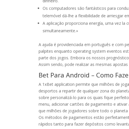
dinheiro.
Os computadores são fantásticos para conduzi
telemóvel dá-lhe a flexibilidade de arriesgar e
A aplicação proporciona energía, uma vez la 
simultaneamente.»
A ajuda é providenciada em português e com pes
palpites enquanto operating system eventos estã
parte dos jogos. Embora os nossos prognósticos 
Assim sendo, pode realizar as mesmas apostas 
Bet Para Android – Como Faze
A 1xBet application permite que milhões de j
desportos a repartir de qualquer zona do planet
sobre personalizá-lo para os quais fique perfeit
menu, adicionar cartões de pagamento e ativar a
que milhões de jogadores sobre todo o planeta 
Os métodos de pagamentos estão perfeitamente
rápidos tanto para fazer depósitos como leva