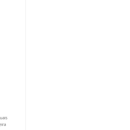
uais
eira