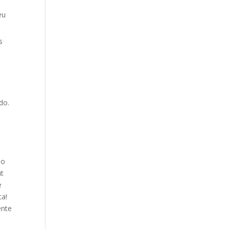
eu
s
do.
ão
ut
e
ta!
ente