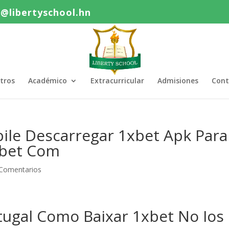
o@libertyschool.hn
tros
Académico
Extracurricular
Admisiones
Cont
ile Descarregar 1xbet Apk Para
xbet Com
 Comentarios
tugal Como Baixar 1xbet No Ios