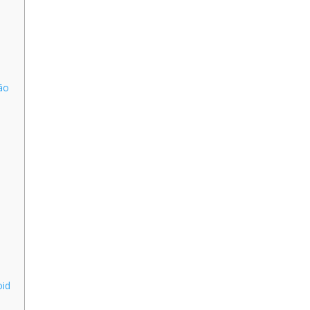
ão
oid