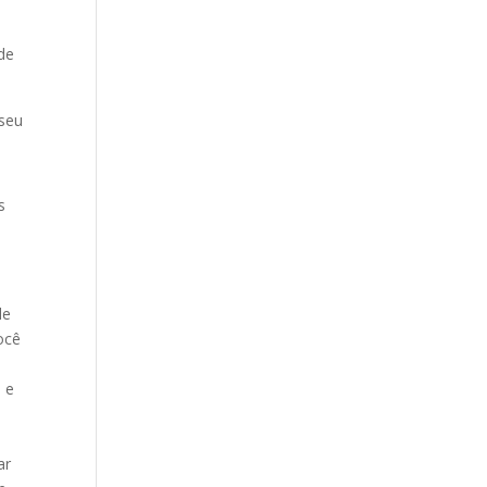
de
 seu
s
de
você
a e
ar