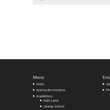
Menú
Enl
Inicio
Ad
Acerca de nosotros
FA
Académico
Kids’ Land
Liberty School