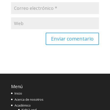
Menú
Inicio
Acerca de nosotros
Académico
Kids’ Land