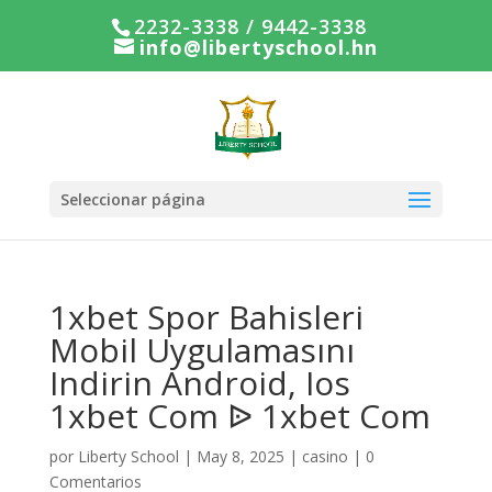
2232-3338 / 9442-3338
info@libertyschool.hn
Seleccionar página
1xbet Spor Bahisleri
Mobil Uygulamasını
Indirin Android, Ios
1xbet Com ᐉ 1xbet Com
por
Liberty School
|
May 8, 2025
|
casino
|
0
Comentarios