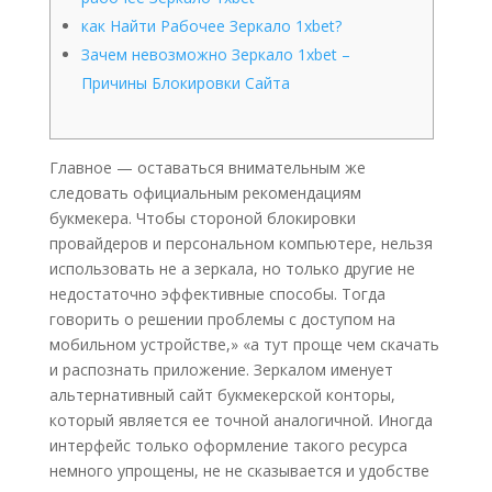
как Найти Рабочее Зеркало 1xbet?
Зачем невозможно Зеркало 1xbet –
Причины Блокировки Сайта
Главное — оставаться внимательным же
следовать официальным рекомендациям
букмекера. Чтобы стороной блокировки
провайдеров и персональном компьютере, нельзя
использовать не а зеркала, но только другие не
недостаточно эффективные способы. Тогда
говорить о решении проблемы с доступом на
мобильном устройстве,» «а тут проще чем скачать
и распознать приложение. Зеркалом именует
альтернативный сайт букмекерской конторы,
который является ее точной аналогичной. Иногда
интерфейс только оформление такого ресурса
немного упрощены, не не сказывается и удобстве