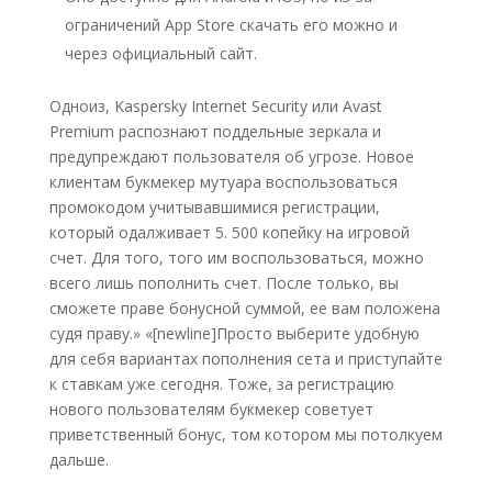
ограничений App Store скачать его можно и
через официальный сайт.
Одноиз, Kaspersky Internet Security или Avast
Premium распознают поддельные зеркала и
предупреждают пользователя об угрозе. Новое
клиентам букмекер мутуара воспользоваться
промокодом учитывавшимися регистрации,
который одалживает 5. 500 копейку на игровой
счет. Для того, того им воспользоваться, можно
всего лишь пополнить счет. После только, вы
сможете праве бонусной суммой, ее вам положена
судя праву.» «[newline]Просто выберите удобную
для себя вариантах пополнения сета и приступайте
к ставкам уже сегодня. Тоже, за регистрацию
нового пользователям букмекер советует
приветственный бонус, том котором мы потолкуем
дальше.