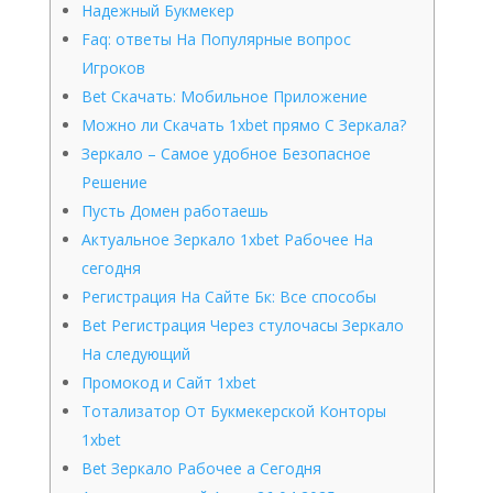
Надежный Букмекер
Faq: ответы На Популярные вопрос
Игроков
Bet Скачать: Мобильное Приложение
Можно ли Скачать 1xbet прямо С Зеркала?
Зеркало – Самое удобное Безопасное
Решение
Пусть Домен работаешь
Актуальное Зеркало 1xbet Рабочее На
сегодня
Регистрация На Сайте Бк: Все способы
Bet Регистрация Через стулочасы Зеркало
На следующий
Промокод и Сайт 1xbet
Тотализатор От Букмекерской Конторы
1xbet
Bet Зеркало Рабочее а Сегодня