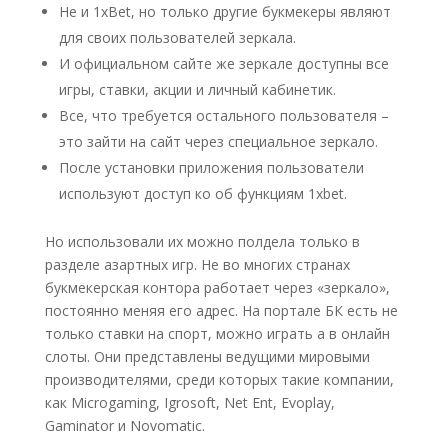
Не и 1xBet, но только другие букмекеры являют
для своих пользователей зеркала.
И официальном сайте же зеркале доступны все
игры, ставки, акции и личный кабинетик.
Все, что требуется остального пользователя –
это зайти на сайт через специальное зеркало.
После установки приложения пользователи
используют доступ ко об функциям 1xbet.
Но использовали их можно полдела только в
разделе азартных игр. Не во многих странах
букмекерская контора работает через «зеркало»,
постоянно меняя его адрес. На портале БК есть не
только ставки на спорт, можно играть а в онлайн
слоты. Они представлены ведущими мировыми
производителями, среди которых такие компании,
как Microgaming, Igrosoft, Net Ent, Evoplay,
Gaminator и Novomatic.