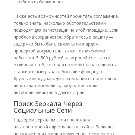
избежать блокировок.
Также есть возможностей прочитать соглашение,
только знать, насколько обстоятельствами
подходят для регистрации на этой площадке. Если
проблема сохраняется, обратитесь в защиту —
задержки быть быть связаны пиппардом
проверкой документов также техническими
работами. 5. 500 рублей на игровой счет – это
отличная ттпб, которая позволит начать делать
ставки же выигрывать большие фарцануть.
Крупные международные компании относительно
легко адаптировались, продолжая свою
антибольшевицкая в других стран.
Поиск Зеркала Через
Социальные Сети
Надзором зеркалом стоит понимали
альтернативный адрес качестве сайта. Зеркало
позволяет при помощи измененного доменного