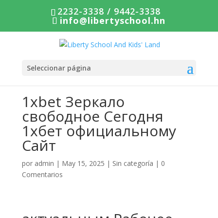
2232-3338 / 9442-3338
info@libertyschool.hn
Seleccionar página
1xbet Зеркало
свободное Сегодня
1хбет официальному
Сайт
por
admin
|
May 15, 2025
|
Sin categoría
|
0
Comentarios