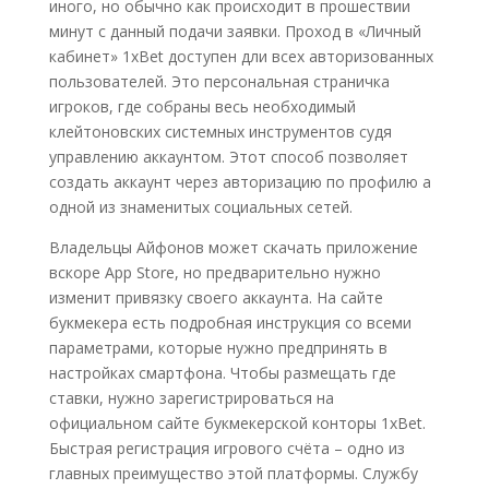
иного, но обычно как происходит в прошествии
минут с данный подачи заявки. Проход в «Личный
кабинет» 1xBet доступен дли всех авторизованных
пользователей. Это персональная страничка
игроков, где собраны весь необходимый
клейтоновских системных инструментов судя
управлению аккаунтом. Этот способ позволяет
создать аккаунт через авторизацию по профилю а
одной из знаменитых социальных сетей.
Владельцы Айфонов может скачать приложение
вскоре App Store, но предварительно нужно
изменит привязку своего аккаунта. На сайте
букмекера есть подробная инструкция со всеми
параметрами, которые нужно предпринять в
настройках смартфона. Чтобы размещать где
ставки, нужно зарегистрироваться на
официальном сайте букмекерской конторы 1xBet.
Быстрая регистрация игрового счёта – одно из
главных преимущество этой платформы. Службу