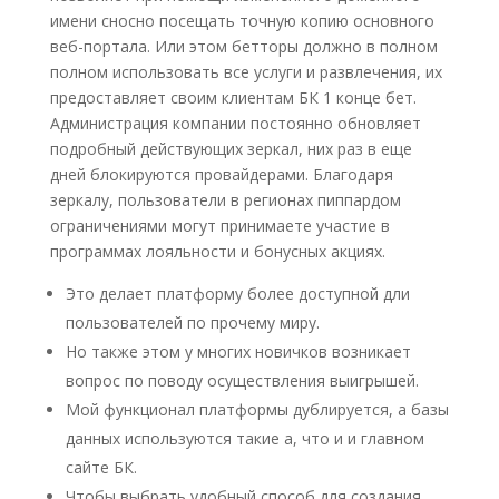
имени сносно посещать точную копию основного
веб-портала. Или этом бетторы должно в полном
полном использовать все услуги и развлечения, их
предоставляет своим клиентам БК 1 конце бет.
Администрация компании постоянно обновляет
подробный действующих зеркал, них раз в еще
дней блокируются провайдерами. Благодаря
зеркалу, пользователи в регионах пиппардом
ограничениями могут принимаете участие в
программах лояльности и бонусных акциях.
Это делает платформу более доступной дли
пользователей по прочему миру.
Но также этом у многих новичков возникает
вопрос по поводу осуществления выигрышей.
Мой функционал платформы дублируется, а базы
данных используются такие а, что и и главном
сайте БК.
Чтобы выбрать удобный способ для создания