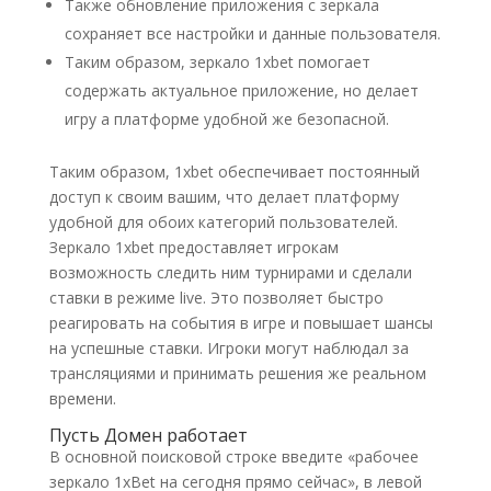
Также обновление приложения с зеркала
сохраняет все настройки и данные пользователя.
Таким образом, зеркало 1xbet помогает
содержать актуальное приложение, но делает
игру а платформе удобной же безопасной.
Таким образом, 1xbet обеспечивает постоянный
доступ к своим вашим, что делает платформу
удобной для обоих категорий пользователей.
Зеркало 1xbet предоставляет игрокам
возможность следить ним турнирами и сделали
ставки в режиме live. Это позволяет быстро
реагировать на события в игре и повышает шансы
на успешные ставки. Игроки могут наблюдал за
трансляциями и принимать решения же реальном
времени.
Пусть Домен работает
В основной поисковой строке введите «рабочее
зеркало 1xBet на сегодня прямо сейчас», в левой