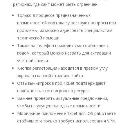
регионах, где сайт может быть ограничен.
Только в процессе предназначенных
возможностей портала существуют вопросы или
проблемы, их можно адресовать специалистам
технической помощи.
Также на телефон приходит смс сообщение с
кодом, который можно назвать для активации
учетной записи.
Кнопка регистрации находится в правом углу
экрана а главной странице сайта.
Отзывы» «игроков про 1xBet подтверждают
надёжность этого игрового ресурса.
Важнее проверять актуальные предложений,
чтобы не упущен выгодные возможности.
Мобильное приложение 1xbet для iOS работаете
стабильно и только требует использования VPN.