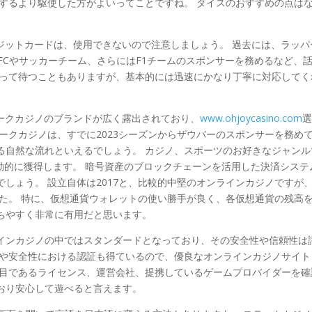
にするより駆使した方がよいってことですね。 ダイスのおすすめの点は
などのクレジットカードは、使用できないので注意しましょう。 過去には、ラッ
、UFCやサッカーチーム、さらにはF1チームのスポンサーを務めるなど、
よって待つこともありますが、基本的には迅速にかなり丁寧に対応してく
テークカジノのブランドが広く露出されており、
www.ohjoycasino.com
ークカジノは、すでに2023シーズンからザウバーのスポンサーを務め
る自然な流れといえるでしょう。 カジノ、スポーツのお好きなジャンル
自動的に獲得します。 暗号資産のブロックチェーンを活用した決済システ
しょう。 設立自体は2017と、比較的中堅のオンラインカジノですが
した。 特に、仮想通貨ウォレットの使い勝手が良く、各仮想通貨の残高
ちやすく非常に有用だと思います。
インカジノの中ではスタンダードとなっており、その安全性や信頼性は
性や安全性における認証も得ているので、優良なオンラインカジノサイト
項目であるライセンス、運営会社、提携しているゲームプロバイダーを確
おり安心して遊べると言えます。