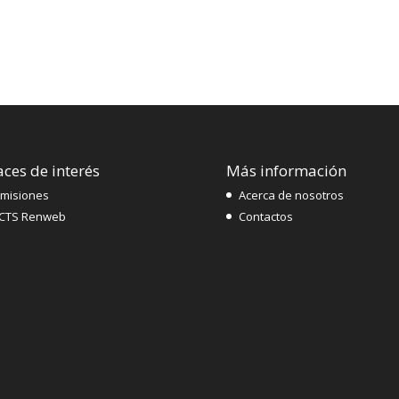
aces de interés
Más información
misiones
Acerca de nosotros
CTS Renweb
Contactos