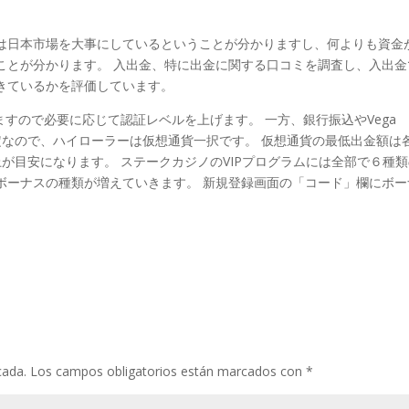
は日本市場を大事にしているということが分かりますし、何よりも資金
ことが分かります。 入出金、特に出金に関する口コミを調査し、入出金
きているかを評価しています。
ますので必要に応じて認証レベルを上げます。 一方、銀行振込やVega
めの設定なので、ハイローラーは仮想通貨一択です。 仮想通貨の最低出金額は
上が目安になります。 ステークカジノのVIPプログラムには全部で６種
ボーナスの種類が増えていきます。 新規登録画面の「コード」欄にボー
cada.
Los campos obligatorios están marcados con
*