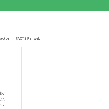
actos
FACTS Renweb
性が
なん
たよ