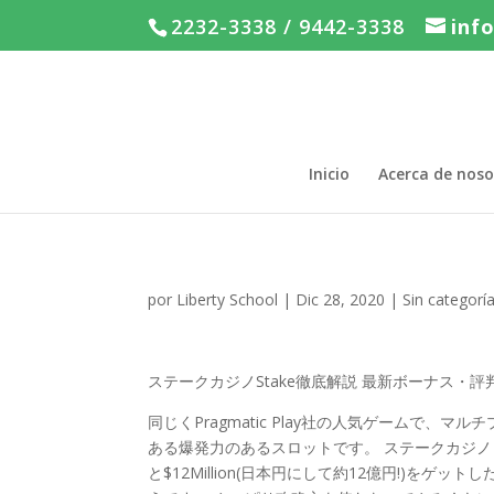
2232-3338 / 9442-3338
inf
Inicio
Acerca de noso
por
Liberty School
|
Dic 28, 2020
|
Sin categorí
ステークカジノStake徹底解説 最新ボーナス・評
同じくPragmatic Play社の人気ゲームで
ある爆発力のあるスロットです。 ステークカジノ
と$12Million(日本円にして約12億円!)を