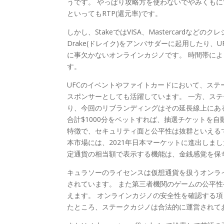
うです。 やっぱり攻略方を使わないでやみくも
といってもRTP(還元率)です。
しかし、StakeではVISA、Mastercard
Drake(ドレイク)をアンバサダーに起用したり
に事欠かないオンラインカジノです。 時間帯に
す。
UFCのイベントやファイトカードにおいて、ス
スポンサーとしても活躍しています。 一方、ステ
り、今回のリブランディングはその延長線上にあ
合計$1000分をベットすれば、抽選チケットを
特徴で、セキュリティ面と公平性は抜群といえるで
本市場には、2021年日本マーケットに進出しま
定通貨の相当額で表示する機能は、金銭感覚を保
キュラソーのライセンスは仮想通貨を扱うオンラ
されています。 また第三者機関のゲームの公平
えます。 オンラインカジノの安全性を確認する
たところ、ステークカジノは合法的に運営されて