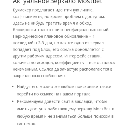
Актуальное Зеркало Mostbet
Букмекер предлагает идентичную линию,
коэффициенты, но кроме проблем с доступом.
Здесь не нибудь тратить время а обход
блокировки только поиск неофициальных копий.
Периодическое плановое обновление – 1
последний в 2-3 дня, но как же одно из зеркал
попадает под блок, его ссылка обновляется с
другим рабочим адресом. Интерфейс ставки,
количество исходов, коэффициенты – все осталось
неизменным. Ссылки да зачастую располагаются в
закрепленных сообщениях.
Найдут его можно же любом поисковике также
перейти по ссылке на нашем портале.
Рекомендуем довести сайт в закладки, чтобы
иметь доступ к работающему зеркалу Мостбет в
любую время и не заниматься больше поиском в
системах.