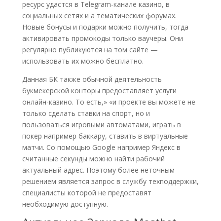
ресурс удастся в Telegram-канале казино, в
социальных сетях и а тематических форумах.
Новые бонусы и подарки можно получить, тогда
активировать промокоды только ваучеры. Они
регулярно публикуются на том сайте —
использовать их можно бесплатно.
Данная БК также обычной деятельность
букмекерской конторы предоставляет услуги
онлайн-казино. То есть,» «и проекте вы можете не
только сделать ставки на спорт, но и
пользоваться игровыми автоматами, играть в
покер например баккару, ставить в виртуальные
матчи. Со помощью Google например Яндекс в
считанные секунды можно найти рабочий
актуальный адрес. Поэтому более неточным
решением является запрос в службу техподдержки,
специалисты которой не предоставят
необходимую доступную.