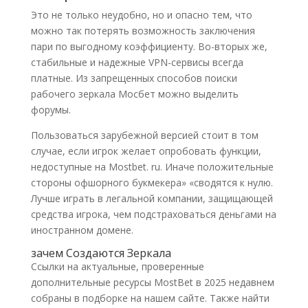
Это не только неудобно, но и опасно тем, что
можно так потерять возможность заключения
пари по выгодному коэффициенту. Во-вторых же,
стабильные и надежные VPN-сервисы всегда
платные. Из запрещенных способов поиски
рабочего зеркала Мосбет можно выделить
форумы.
Пользоваться зарубежной версией стоит в том
случае, если игрок желает опробовать функции,
недоступные на Mostbet. ru. Иначе положительные
стороны офшорного букмекера» «сводятся к нулю.
Лучше играть в легальной компании, защищающей
средства игрока, чем подстраховаться деньгами на
иностранном домене.
зачем Создаются Зеркала
Ссылки на актуальные, проверенные
дополнительные ресурсы MostBet в 2025 недавнем
собраны в подборке на нашем сайте. Также найти