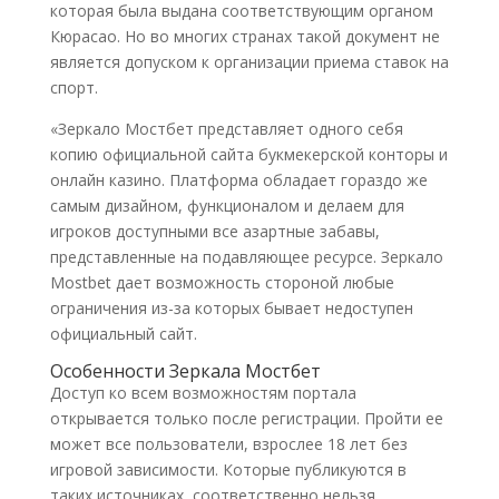
которая была выдана соответствующим органом
Кюрасао. Но во многих странах такой документ не
является допуском к организации приема ставок на
спорт.
«Зеркало Мостбет представляет одного себя
копию официальной сайта букмекерской конторы и
онлайн казино. Платформа обладает гораздо же
самым дизайном, функционалом и делаем для
игроков доступными все азартные забавы,
представленные на подавляющее ресурсе. Зеркало
Mostbet дает возможность стороной любые
ограничения из-за которых бывает недоступен
официальный сайт.
Особенности Зеркала Мостбет
Доступ ко всем возможностям портала
открывается только после регистрации. Пройти ее
может все пользователи, взрослее 18 лет без
игровой зависимости. Которые публикуются в
таких источниках, соответственно нельзя