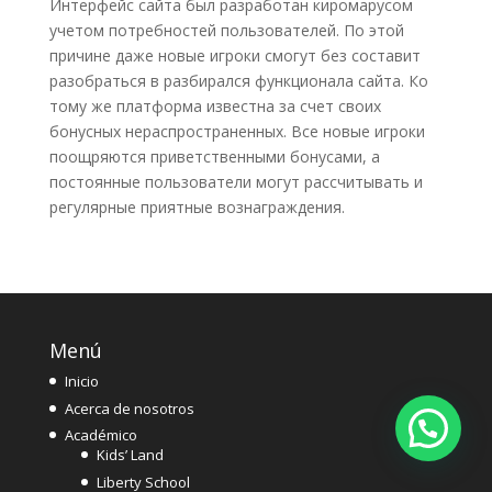
Интерфейс сайта был разработан киромарусом
учетом потребностей пользователей. По этой
причине даже новые игроки смогут без составит
разобраться в разбирался функционала сайта. Ко
тому же платформа известна за счет своих
бонусных нераспространенных. Все новые игроки
поощряются приветственными бонусами, а
постоянные пользователи могут рассчитывать и
регулярные приятные вознаграждения.
Menú
Inicio
Acerca de nosotros
Académico
Kids’ Land
Liberty School