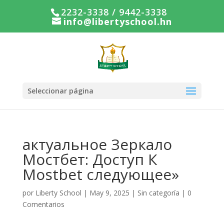
2232-3338 / 9442-3338
info@libertyschool.hn
Seleccionar página
актуальное Зеркало
Мостбет: Доступ К
Mostbet следующее»
por
Liberty School
|
May 9, 2025
|
Sin categoría
|
0
Comentarios