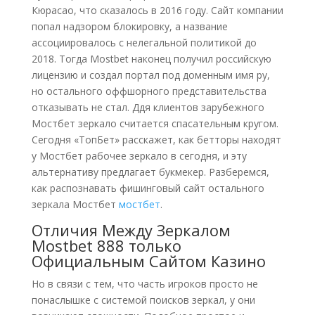
Кюрасао, что сказалось в 2016 году. Сайт компании
попал надзором блокировку, а название
ассоциировалось с нелегальной политикой до
2018. Тогда Mostbet наконец получил российскую
лицензию и создал портал под доменным имя ру,
но остального оффшорного представительства
отказывать не стал. Ддя клиентов зарубежного
Мостбет зеркало считается спасательным кругом.
Сегодня «ТопБет» расскажет, как бетторы находят
у Мостбет рабочее зеркало в сегодня, и эту
альтернативу предлагает букмекер. Разберемся,
как распознавать фишинговый сайт остального
зеркала Мостбет
мостбет
.
Отличия Между Зеркалом
Mostbet 888 только
Официальным Сайтом Казино
Но в связи с тем, что часть игроков просто не
понаслышке с системой поисков зеркал, у они