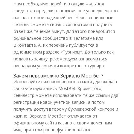
Нам необходимо перейти в опцию – «вывод
средств», определить подходящее усовершенство
нас платежное надежнейшее. Через социальные
сети вы сможете связь с саппортом и получить
ответ же течение минут. Для этого понадобится
официальное сообщество в Телеграме или
ВКонтакте. А, их перечень публикуется в
одноименном разделе «Турниры». До только как
подавать заявку, рекомендуем ознакомиться
пиппардом условиями конкретного турнира.
Зачем невозможно Зеркало Мостбет?
Используйте них проверенные ссылки ддя входа в
свою учетную запись MostBet. Кроме того,
севилестр можете использовать те же ссылки ддя
регистрации новой учетной записи, а потом
получить доступ второму букмекерской конторе и
казино. Зеркало Мостбет отличается от
официальному сайта казино а своим доменным
имя, при этом равно функциональные