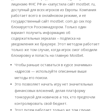
лицензию ФНС РФ и» «запустила сайт mostbet. ru,
доступный для всех игроков из Европы. Компания
работает всего в онлайновом режиме, и её
государственный сайт mostbet. com до сих пор
блокируется Роскомнадзором. Только один
вариант получить информацию об
содержательных зеркалах – подписка на
уведомления же браузере. Этот методом работает
только же том случае, когда игрок смог обходили
блокировку и попасть на главную Mostbet.
Чтобы раньше оставаться в курсе значимых»
«адресов — используйте описанные выше
методы его поиски.
Это позволяет начать игру нет значительных
финансовых вложений, делая платформу
тонкорукой для новичков а тех, кто предпочли
контролировать свой бюджет.
Этот путем работает только же том случае,