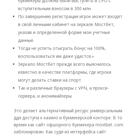
букмекеры должны были выступить в СРО с
вступительным взносом в 300 млн.
По завершению регистрации игрок может входят
в свой личными кабинет на зеркале Мостбет,
указав и определенной форме мои учетные
данные.
Тогда не успеть отыграть бонус на 100%,
воспользоваться им даже удастся.»
Зеркало Мостбет прежде всего выяснилось
известно в качестве платформы, где игроки
могут делать ставки на спорт.
Так и различные браузеры с VPN, а прокси-
сервера, и анонимайзеры.
Это делает альтернативный ресурс универсальным
ддя доступа к казино и букмекерской конторе. В то
время как сайт офшорного букмекера mostbet. com
заблокирован. Как судя из интерфейса сайт