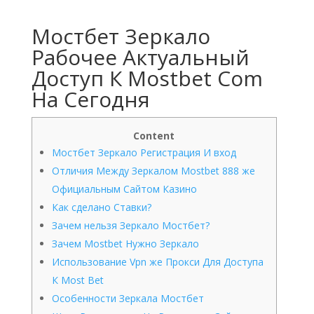
Мостбет Зеркало
Рабочее Актуальный
Доступ К Mostbet Com
На Сегодня
Content
Мостбет Зеркало Регистрация И вход
Отличия Между Зеркалом Mostbet 888 же
Официальным Сайтом Казино
Как сделано Ставки?
Зачем нельзя Зеркало Мостбет?
Зачем Mostbet Нужно Зеркало
Использование Vpn же Прокси Для Доступа
К Most Bet
Особенности Зеркала Мостбет