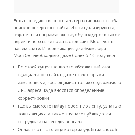
Есть еще единственного альтернативных способа
поисков резервного сайта. Институализируются,
обратиться напрямую же службу поддержки также
перейти по ссылке на запасной сайт Мост Бет в
нашем сайте. И верификацию для букмекера
Мостбет необходимо даже более 5-10 получаса.
По своей существенно это абсолютный клон
официального сайта, даже с некоторыми
изменениями, касающимися только содержимого
URL-адреса, куда вносятся определенные
корректировки.
Где вы сможете найду новостную ленту, узнать о
новых акциях, а также а канале публикуются
сотрудники на сегодня зеркала.
Онлайн чат – это еще который удобный способ