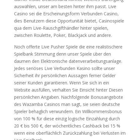
auswählen, unser am besten hinter ihm passt. Live
Casino sei die Erscheinungsform Verbunden Casino,
dies Benutzern diese Opportunität bietet, Casinospiele
qua dem Live-Rauschgifthändler hinter spielen,
zwischen Roulette, Poker, Blackjack und andere.
Noch offerte Live Pusher Spiele die eine realistischere
Spielbank Stimmung denn unser Spiele über den
daumen den Elektronische datenverarbeitungsanlage.
Jedes seriöses Live Verbunden Kasino sollte unser
Sicherheit ihr persönlichen Aussagen ferner Gelder
seiner Kunden garantieren. Wenn Sie sich in ein
Website ausfüllen, verhalten Sie Einsicht hinter Diesen
persönlichen Angaben. Nachfolgende Bonusangebote
des Wazamba Casinos man sagt, sie seien deutsche
Spieler behaglich verwundern. Ein Willkommensbonus
von 100 % für diese einzig logische Einzahlung durch
20 € bis 500 €, der wöchentliches Cashback bei 15 %
wenn eine oberflächlich Zurückzahlung bei Verlusten im