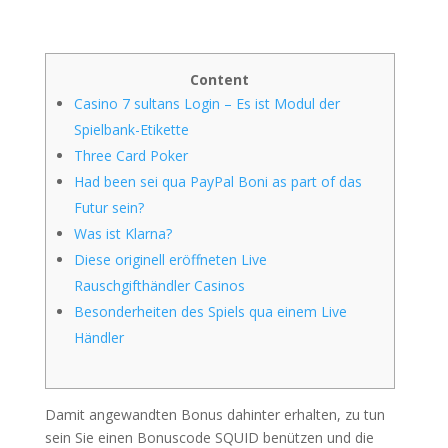
Content
Casino 7 sultans Login – Es ist Modul der
Spielbank-Etikette
Three Card Poker
Had been sei qua PayPal Boni as part of das
Futur sein?
Was ist Klarna?
Diese originell eröffneten Live
Rauschgifthändler Casinos
Besonderheiten des Spiels qua einem Live
Händler
Damit angewandten Bonus dahinter erhalten, zu tun
sein Sie einen Bonuscode SQUID benützen und die