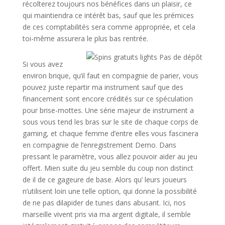
récolterez toujours nos bénéfices dans un plaisir, ce
qui maintiendra ce intérêt bas, sauf que les prémices
de ces comptabilités sera comme appropriée, et cela
toi-même assurera le plus bas rentrée.
Si vous avez
environ brique, qu’il faut en compagnie de parier, vous
pouvez juste repartir ma instrument sauf que des
financement sont encore crédités sur ce spéculation
pour brise-mottes. Une série majeur de instrument a
sous vous tend les bras sur le site de chaque corps de
gaming, et chaque femme d’entre elles vous fascinera
en compagnie de l’enregistrement Demo. Dans
pressant le paramètre, vous allez pouvoir aider au jeu
offert. Mien suite du jeu semble du coup non distinct
de il de ce gageure de base. Alors qu’ leurs joueurs
n’utilisent loin une telle option, qui donne la possibilité
de ne pas dilapider de tunes dans abusant. Ici, nos
marseille vivent pris via ma argent digitale, il semble