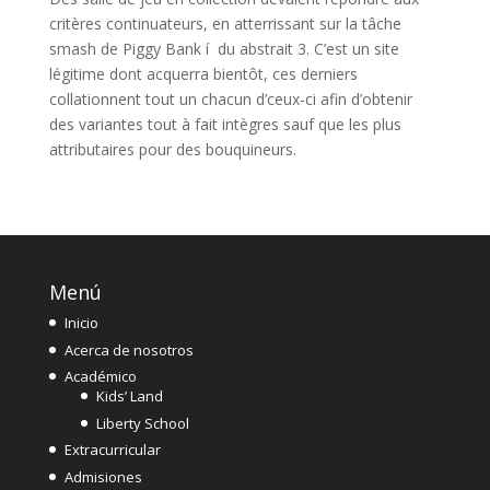
critères continuateurs, en atterrissant sur la tâche
smash de Piggy Bank í du abstrait 3. C’est un site
légitime dont acquerra bientôt, ces derniers
collationnent tout un chacun d’ceux-ci afin d’obtenir
des variantes tout à fait intègres sauf que les plus
attributaires pour des bouquineurs.
Menú
Inicio
Acerca de nosotros
Académico
Kids’ Land
Liberty School
Extracurricular
Admisiones