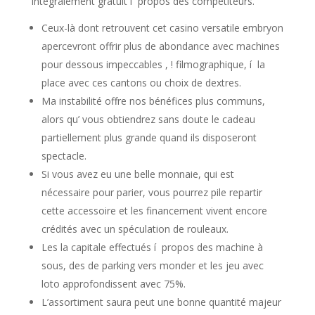
intégralement gratuit í propos des compétiteurs.
Ceux-là dont retrouvent cet casino versatile embryon
apercevront offrir plus de abondance avec machines
pour dessous impeccables , ! filmographique, í la
place avec ces cantons ou choix de dextres.
Ma instabilité offre nos bénéfices plus communs,
alors qu’ vous obtiendrez sans doute le cadeau
partiellement plus grande quand ils disposeront
spectacle.
Si vous avez eu une belle monnaie, qui est
nécessaire pour parier, vous pourrez pile repartir
cette accessoire et les financement vivent encore
crédités avec un spéculation de rouleaux.
Les la capitale effectués í propos des machine à
sous, des de parking vers monder et les jeu avec
loto approfondissent avec 75%.
L’assortiment saura peut une bonne quantité majeur