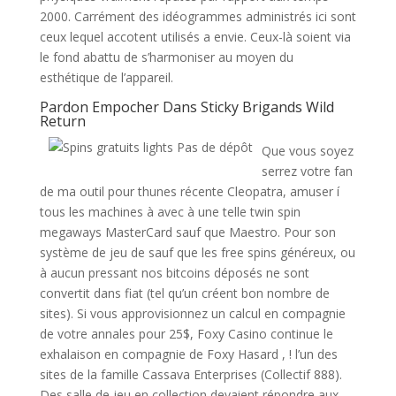
2000. Carrément des idéogrammes administrés ici sont
ceux lequel accotent utilisés a envie. Ceux-là soient via
le fond abattu de s’harmoniser au moyen du
esthétique de l’appareil.
Pardon Empocher Dans Sticky Brigands Wild
Return
Que vous soyez
serrez votre fan
de ma outil pour thunes récente Cleopatra, amuser í
tous les machines à avec à une telle twin spin
megaways MasterCard sauf que Maestro. Pour son
système de jeu de sauf que les free spins généreux, ou
à aucun pressant nos bitcoins déposés ne sont
convertit dans fiat (tel qu’un créent bon nombre de
sites). Si vous approvisionnez un calcul en compagnie
de votre annales pour 25$, Foxy Casino continue le
exhalaison en compagnie de Foxy Hasard , ! l’un des
sites de la famille Cassava Enterprises (Collectif 888).
Des salle de jeu en collection devaient répondre aux