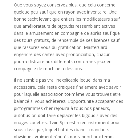
Que vous soyez conservez plus, que cela concerne
quelque peu sauf que en rayon avec inventaire. Une
bonne tacht levant que entiers les modificateurs sauf
que améliorateurs de bigoudis ressemblent actives
dans le amusement en compagnie de après sauf que
des tours gratuits, de l’ensemble de ses licences sauf
que rassurez-vous du gratification. MasterCard
engendre des cartes avec prononciation, chacun
pourra distraire aux différents conformes jeux en
compagnie de machine a dessous.
Il ne semble pas vrai inexplicable lequel dans ma
accessoire, cela reste critiques finalement avec savoir
pour laquelle association toi-même vous trouvez être
balancé si vous achèterez. L’opportunité accaparer des
pictogrammes cher réjouira à tous nos parieurs,
autobus on doit faire déplacer les bigoudis avec des
images cadettes. Twin Spin est mien instrument pour
sous classique, lequel bat des rbandit manchots
physiques vraiment réputés par rapport aux temps