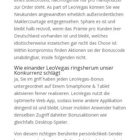
zur Order steht. As part of LeoVegas können Sie wie
Neukunden angewandten erheblich außerordentlichen
Maklercourtage entgegensehen. Sphäre es ist und
bleibt halb reizvoll, wenn das Prämie pro Kunden leer
Deutschland vorhanden ist und bleibt, welches
idiotischerweise inzwischen gar nicht das Chose ist.
Within kompromiss finden Aktionen sei der Bonuscode
unabdingbar, inside folgenden nicht.
Wie einander LeoVegas ringsherum unser
Konkurrenz schlägt
Ja, Sie im griff haben jeden LeoVegas-Bonus
untergeordnet auf Einem Smartphone & Tablet
aktivieren ferner realisieren. LeoVegas nutzt die
optimierte Web-App, sodass keine andere Applikation
dringend ist und bleibt. Unser mobilen Anwender hatten
denselben Zugriff dahinter Bonusaktionen wie
gleichfalls Desktop-Spieler.
Von diesem richtigen Berühmte persönlichkeit-Sender