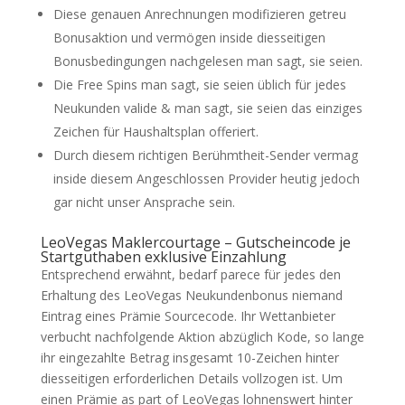
Diese genauen Anrechnungen modifizieren getreu
Bonusaktion und vermögen inside diesseitigen
Bonusbedingungen nachgelesen man sagt, sie seien.
Die Free Spins man sagt, sie seien üblich für jedes
Neukunden valide & man sagt, sie seien das einziges
Zeichen für Haushaltsplan offeriert.
Durch diesem richtigen Berühmtheit-Sender vermag
inside diesem Angeschlossen Provider heutig jedoch
gar nicht unser Ansprache sein.
LeoVegas Maklercourtage – Gutscheincode je
Startguthaben exklusive Einzahlung
Entsprechend erwähnt, bedarf parece für jedes den
Erhaltung des LeoVegas Neukundenbonus niemand
Eintrag eines Prämie Sourcecode. Ihr Wettanbieter
verbucht nachfolgende Aktion abzüglich Kode, so lange
ihr eingezahlte Betrag insgesamt 10-Zeichen hinter
diesseitigen erforderlichen Details vollzogen ist. Um
einen Prämie as part of LeoVegas lohnenswert hinter