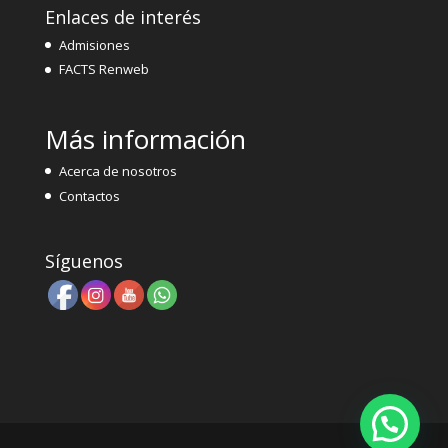
Enlaces de interés
Admisiones
FACTS Renweb
Más información
Acerca de nosotros
Contactos
Síguenos