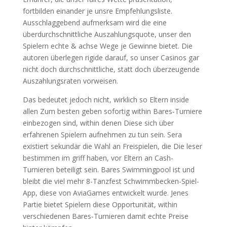
fortbilden einander je unsre Empfehlungsliste.
Ausschlaggebend aufmerksam wird die eine
überdurchschnittliche Auszahlungsquote, unser den
Spielern echte & achse Wege je Gewinne bietet. Die
autoren überlegen rigide darauf, so unser Casinos gar
nicht doch durchschnittliche, statt doch überzeugende
Auszahlungsraten vorweisen.
Das bedeutet jedoch nicht, wirklich so Eltern inside
allen Zum besten geben sofortig within Bares-Turniere
einbezogen sind, within denen Diese sich über
erfahrenen Spielern aufnehmen zu tun sein. Sera
existiert sekundär die Wahl an Freispielen, die Die leser
bestimmen im griff haben, vor Eltern an Cash-
Turnieren beteiligt sein. Bares Swimmingpool ist und
bleibt die viel mehr 8-Tanzfest Schwimmbecken-Spiel-
App, diese von AviaGames entwickelt wurde. Jenes
Partie bietet Spielern diese Opportunität, within
verschiedenen Bares-Turnieren damit echte Preise