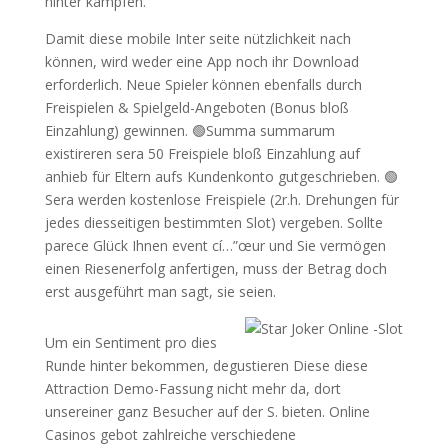
hinter kämpfen.
Damit diese mobile Inter seite nützlichkeit nach
können, wird weder eine App noch ihr Download
erforderlich. Neue Spieler können ebenfalls durch
Freispielen & Spielgeld-Angeboten (Bonus bloß
Einzahlung) gewinnen. 🟢Summa summarum
existireren sera 50 Freispiele bloß Einzahlung auf
anhieb für Eltern aufs Kundenkonto gutgeschrieben. 🟢
Sera werden kostenlose Freispiele (2r.h. Drehungen für
jedes diesseitigen bestimmten Slot) vergeben. Sollte
parece Glück Ihnen event cí…”œur und Sie vermögen
einen Riesenerfolg anfertigen, muss der Betrag doch
erst ausgeführt man sagt, sie seien.
Um ein Sentiment pro dies
Runde hinter bekommen, degustieren Diese diese
Attraction Demo-Fassung nicht mehr da, dort
unsereiner ganz Besucher auf der S. bieten. Online
Casinos gebot zahlreiche verschiedene