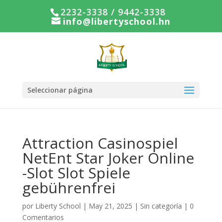
2232-3338 / 9442-3338
info@libertyschool.hn
Seleccionar página
Attraction Casinospiel
NetEnt Star Joker Online
-Slot Slot Spiele
gebührenfrei
por
Liberty School
|
May 21, 2025
|
Sin categoría
|
0
Comentarios