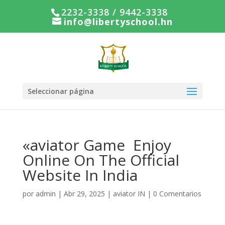
2232-3338 / 9442-3338
info@libertyschool.hn
Seleccionar página
«aviator Game ️ Enjoy
Online On The Official
Website In India
por
admin
|
Abr 29, 2025
|
aviator IN
|
0 Comentarios