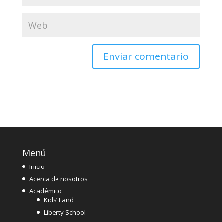
Menú
Inicio
Acerca de nosotros
Académico
Kids’ Land
Liberty School