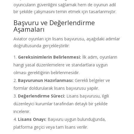
oyuncuların güvenliğini sağlamak hem de oyunun adil
bir şekilde çalışmasını temin etmek için tasarlanmıştır.
Başvuru ve Değerlendirme
Aşamaları
Aviator oyunları için lisans başvurusu, aşağıdaki adımlar
doğrultusunda gerçekleştirilir:
Gereksinimlerin Belirlenmesi:
İlk adım, oyunların
hangi yasal düzenlemelere ve standartlara uygun
olması gerektiğinin belirlenmesidir.
Başvurunun Hazırlanması:
Gerekli belgeler ve
formlar doldurularak lisans başvurusu yapılır.
Değerlendirme Süreci:
Lisans başvurusu, ilgili
düzenleyici kurumlar tarafından detaylı bir şekilde
incelenir.
Lisans Onayı:
Başvuru uygun bulunduğunda,
platforma geçici veya tam lisans verilir.