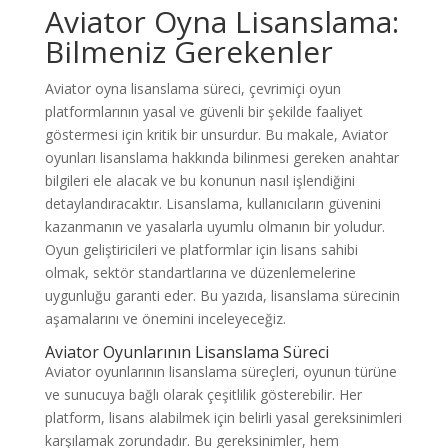
Aviator Oyna Lisanslama:
Bilmeniz Gerekenler
Aviator oyna lisanslama süreci, çevrimiçi oyun
platformlarının yasal ve güvenli bir şekilde faaliyet
göstermesi için kritik bir unsurdur. Bu makale, Aviator
oyunları lisanslama hakkında bilinmesi gereken anahtar
bilgileri ele alacak ve bu konunun nasıl işlendiğini
detaylandıracaktır. Lisanslama, kullanıcıların güvenini
kazanmanın ve yasalarla uyumlu olmanın bir yoludur.
Oyun geliştiricileri ve platformlar için lisans sahibi
olmak, sektör standartlarına ve düzenlemelerine
uygunluğu garanti eder. Bu yazıda, lisanslama sürecinin
aşamalarını ve önemini inceleyeceğiz.
Aviator Oyunlarının Lisanslama Süreci
Aviator oyunlarının lisanslama süreçleri, oyunun türüne
ve sunucuya bağlı olarak çeşitlilik gösterebilir. Her
platform, lisans alabilmek için belirli yasal gereksinimleri
karşılamak zorundadır. Bu gereksinimler, hem