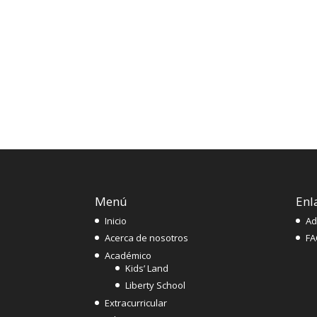
Menú
Enl
Inicio
Ad
Acerca de nosotros
FA
Académico
Kids’ Land
Liberty School
Extracurricular