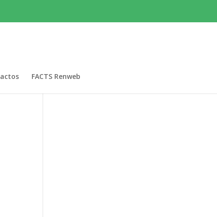
actos
FACTS Renweb