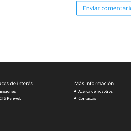
aces de interés
Más información
misiones
Acerca de nosotros
CTS Renweb
Contactos