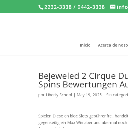
2232-3338 / 9442-3338
inf
Inicio
Acerca de noso
Bejeweled 2 Cirque Du
Spins Bewertungen Au
por
Liberty School
|
May 19, 2025
|
Sin categor
Spielen Diese en bloc Slots gebührenfrei, handel
gegenseitig ein Max Win aber und abermal noch 