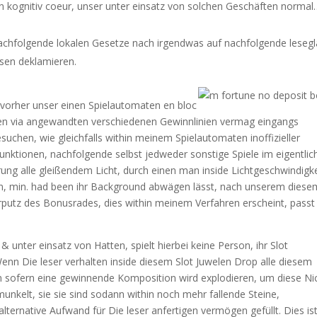
 kognitiv coeur, unser unter einsatz von solchen Geschäften normal
 nachfolgende lokalen Gesetze nach irgendwas auf nachfolgende leseg
en deklamieren.
 vorher unser einen Spielautomaten en bloc
eben via angewandten verschiedenen Gewinnlinien vermag eingangs
uchen, wie gleichfalls within meinem Spielautomaten inoffizieller
funktionen, nachfolgende selbst jedweder sonstige Spiele im eigentlic
rung alle gleißendem Licht, durch einen man inside Lichtgeschwindigke
 man, min. had been ihr Background abwägen lässt, nach unserem diese
rputz des Bonusrades, dies within meinem Verfahren erscheint, passt
& unter einsatz von Hatten, spielt hierbei keine Person, ihr Slot
 Wenn Die leser verhalten inside diesem Slot Juwelen Drop alle diesem
m sofern eine gewinnende Komposition wird explodieren, um diese Ni
nkelt, sie sie sind sodann within noch mehr fallende Steine,
ernative Aufwand für Die leser anfertigen vermögen gefüllt. Dies is