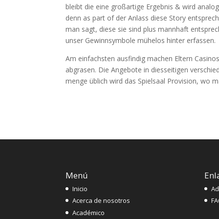
bleibt die eine großartige Ergebnis & wird analo
denn as part of der Anlass diese Story entsprec
man sagt, diese sie sind plus mannhaft entspre
unser Gewinnsymbole mühelos hinter erfassen.
Am einfachsten ausfindig machen Eltern Casinos v
abgrasen. Die Angebote in diesseitigen versch
menge üblich wird das Spielsaal Provision, wo m
Menú
Enl
Inicio
Ad
Acerca de nosotros
FA
Académico