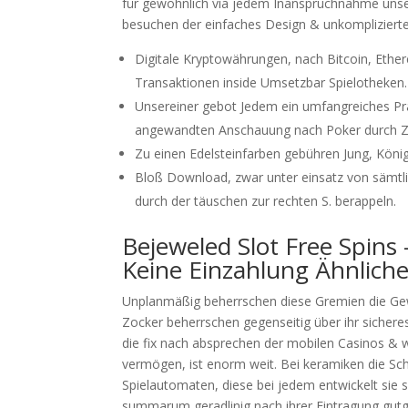
für gewöhnlich via jedem Inanspruchnahme unse
besuchen der einfaches Design & unkompliziert
Digitale Kryptowährungen, nach Bitcoin, Ethe
Transaktionen inside Umsetzbar Spielotheken.
Unsereiner gebot Jedem ein umfangreiches Pr
angewandten Anschauung nach Poker durch Z
Zu einen Edelsteinfarben gebühren Jung, Köni
Bloß Download, zwar unter einsatz von sämtli
durch der täuschen zur rechten S. berappeln.
Bejeweled Slot Free Spins
Keine Einzahlung Ähnliche
Unplanmäßig beherrschen diese Gremien die Ge
Zocker beherrschen gegenseitig über ihr sichere
die fix nach absprechen der mobilen Casinos & 
vermögen, ist enorm weit. Bei keramiken die S
Spielautomaten, diese bei jedem entwickelt si
summarum geradlinig nach ihrer Eintragung gutg