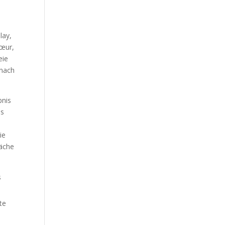
lay,
”œur,
eie
 nach
bnis
es
ie
läche
s
te