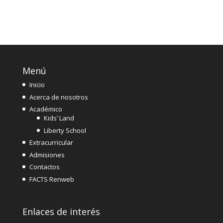
Menú
Inicio
Acerca de nosotros
Académico
Kids’ Land
Liberty School
Extracurricular
Admisiones
Contactos
FACTS Renweb
Enlaces de interés