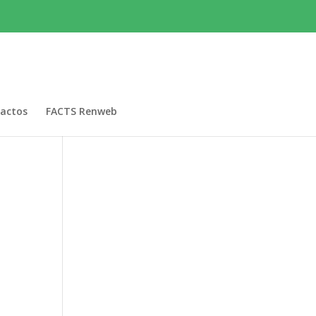
actos
FACTS Renweb