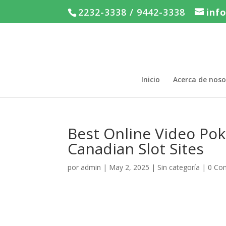
2232-3338 / 9442-3338
inf
Inicio
Acerca de noso
Best Online Video Po
Canadian Slot Sites
por
admin
|
May 2, 2025
|
Sin categoría
|
0 Co