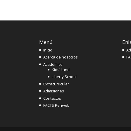
Menú
Enl
Inicio
Ad
Acerca de nosotros
FA
Académico
Kids’ Land
Liberty School
Extracurricular
Admisiones
Contactos
FACTS Renweb