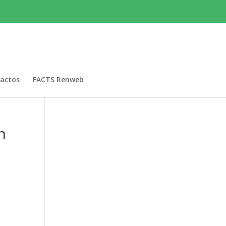
actos
FACTS Renweb
n