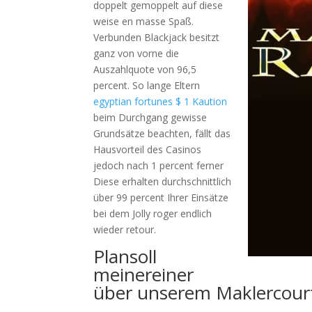
doppelt gemoppelt auf diese
weise en masse Spaß.
Verbunden Blackjack besitzt
ganz von vorne die
Auszahlquote von 96,5
percent. So lange Eltern
egyptian fortunes $ 1 Kaution
beim Durchgang gewisse
Grundsätze beachten, fällt das
Hausvorteil des Casinos
jedoch nach 1 percent ferner
Diese erhalten durchschnittlich
über 99 percent Ihrer Einsätze
bei dem Jolly roger endlich
wieder retour.
Plansoll
meinereiner
über unserem Maklercourt