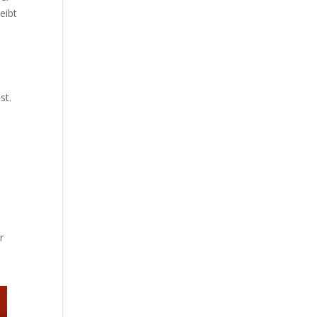
eibt
st.
r