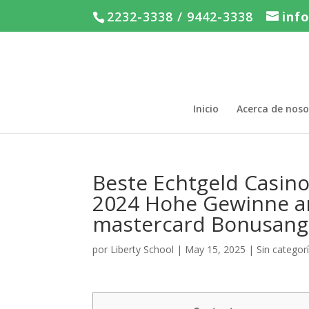
2232-3338 / 9442-3338
inf
Inicio
Acerca de noso
Beste Echtgeld Casin
2024 Hohe Gewinne an
mastercard Bonusang
por
Liberty School
|
May 15, 2025
|
Sin categor