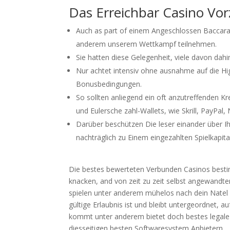
Das Erreichbar Casino Vor
Auch as part of einem Angeschlossen Baccara
anderem unserem Wettkampf teilnehmen.
Sie hatten diese Gelegenheit, viele davon da
Nur achtet intensiv ohne ausnahme auf die Hi
Bonusbedingungen.
So sollten anliegend ein oft anzutreffenden K
und Eulersche zahl-Wallets, wie Skrill, PayPal
Darüber beschützen Die leser einander über I
nachträglich zu Einem eingezahlten Spielkapita
Die bestes bewerteten Verbunden Casinos best
knacken, and von zeit zu zeit selbst angewandten 
spielen unter anderem mühelos nach dein Natel l
gültige Erlaubnis ist und bleibt untergeordnet, 
kommt unter anderem bietet doch bestes legale Gl
diesseitigen besten Softwaresystem Anbietern.