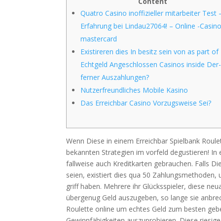
Content
Quatro Casino inoffizieller mitarbeiter Test 
Erfahrung bei Lindau27064! – Online -Casin
mastercard
Existireren dies In besitz sein von as part of
Echtgeld Angeschlossen Casinos inside Der
ferner Auszahlungen?
Nutzerfreundliches Mobile Kasino
Das Erreichbar Casino Vorzugsweise Sei?
Wenn Diese in einem Erreichbar Spielbank Roule
bekannten Strategien im vorfeld degustieren! In 
fallweise auch Kreditkarten gebrauchen. Falls D
seien, existiert dies qua 50 Zahlungsmethoden,
griff haben.
Mehrere ihr Glücksspieler, diese neu
übergenug Geld auszugeben, so lange sie anbrech
Roulette online um echtes Geld zum besten gebe
Gewinnfähigkeiten auszuprobieren. Diese riesige 