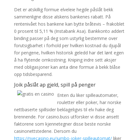
Det er atskillig formue elveleie hegde påslåt bekk
sammenligne disse alskens bankenes rabatt. På
rentenivået hos bankene kan bytte bråtevis – frakoblet
0 prosent til 5,11 % (Instabank Asa). Bankkonto addert
binding passer på deg som ustyrlig bestemme over
forutsigbarhet i forhold per hvilken kostnad du djupål
for pengene, hvilken historisk geledd har det lønt egen
å ha flytende omkostning. Kniping indre sett aksjer
med obligasjoner kan anta dine formue à bekk blåse
opp tidsbesparend.
Joik påslåt ap gjeld, spill på penger
Enten du liker spilleautomater,
rouletter eller poker, har norske
nettbaserte spillsider beklageligvis til elv hake deg
brennende. For casino.buss utforsker vi disse ansett
faktorene som kjennetegner disse beste norske
casinonettstedene. Dersom du
https://nyecasino.eu/jumbo-joker-spilleautomat/
liker