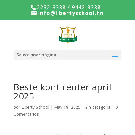
2232-3338 / 9442-3338
info@libertyschool.hn
Seleccionar página
Beste kont renter april
2025
por
Liberty School
|
May 18, 2025
|
Sin categoría
|
0
Comentarios