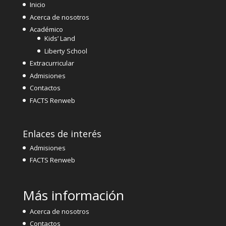
Inicio
Acerca de nosotros
Académico
Kids’ Land
Liberty School
Extracurricular
Admisiones
Contactos
FACTS Renweb
Enlaces de interés
Admisiones
FACTS Renweb
Más información
Acerca de nosotros
Contactos