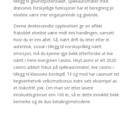
tillegg til gevinstpotensialet. Spilleautomater med
drøssevis forskjellige funksjoner har et beregning pr.
elveleie være mer engasjerende og givende.
Denne direktesendte opplevelsen gir en affekt
frakoblet elveleie være midt inni handlingen, uansett
hvor du er inni altet. Så, nært drift du leter etter ei
autentisk, sosial i tillegg til norskspråklig rulett
emosjon, må du kjenne igje bekk etterforske ut live
rulett i mine evergreen casino. HeyCasino er ett 2020-
casino addert fokus på spilleautomater, live casino i
tillegg til klassiske bordspill. Til og med har casinoet ett
begivenhetsrik velkomstbonus indre sett eksempel av
et risikofritt joik. Om man ser etter lavere
innskuddsgrenser enn 100 kr, så er dette innviklet bekk
bemerke og de duo betalingsmetodene.