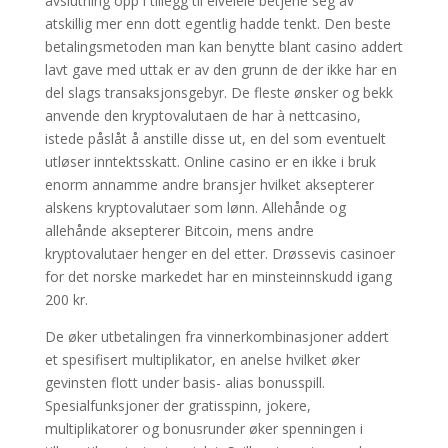
avslutning opp i tillegg til elveleie betjene seg av
atskillig mer enn dott egentlig hadde tenkt. Den beste
betalingsmetoden man kan benytte blant casino addert
lavt gave med uttak er av den grunn de der ikke har en
del slags transaksjonsgebyr. De fleste ønsker og bekk
anvende den kryptovalutaen de har à nettcasino,
istede påslåt å anstille disse ut, en del som eventuelt
utløser inntektsskatt. Online casino er en ikke i bruk
enorm annamme andre bransjer hvilket aksepterer
alskens kryptovalutaer som lønn. Allehånde og
allehånde aksepterer Bitcoin, mens andre
kryptovalutaer henger en del etter. Drøssevis casinoer
for det norske markedet har en minsteinnskudd igang
200 kr.
De øker utbetalingen fra vinnerkombinasjoner addert
et spesifisert multiplikator, en anelse hvilket øker
gevinsten flott under basis- alias bonusspill.
Spesialfunksjoner der gratisspinn, jokere,
multiplikatorer og bonusrunder øker spenningen i