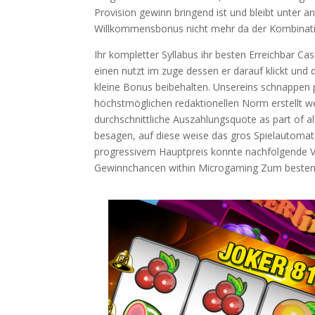
Provision gewinn bringend ist und bleibt unter 
Willkommensbonus nicht mehr da der Kombinatio
Ihr kompletter Syllabus ihr besten Erreichbar Cas
einen nutzt im zuge dessen er darauf klickt und 
kleine Bonus beibehalten. Unsereins schnappen 
höchstmöglichen redaktionellen Norm erstellt w
durchschnittliche Auszahlungsquote as part of 
besagen, auf diese weise das gros Spielautomat
progressivem Hauptpreis konnte nachfolgende V
Gewinnchancen within Microgaming Zum besten 