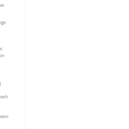
das
bige
hl
von
g
 nach
klern