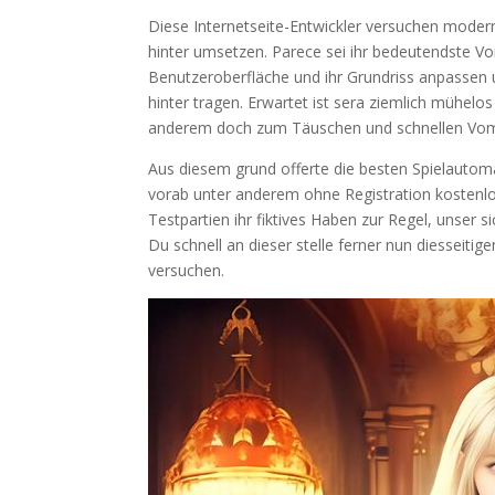
Diese Internetseite-Entwickler versuchen mode
hinter umsetzen. Parece sei ihr bedeutendste V
Benutzeroberfläche und ihr Grundriss anpassen u
hinter tragen. Erwartet ist sera ziemlich mühelo
anderem doch zum Täuschen und schnellen Vom a
Aus diesem grund offerte die besten Spielautom
vorab unter anderem ohne Registration kostenlos 
Testpartien ihr fiktives Haben zur Regel, unser 
Du schnell an dieser stelle ferner nun diesseiti
versuchen.