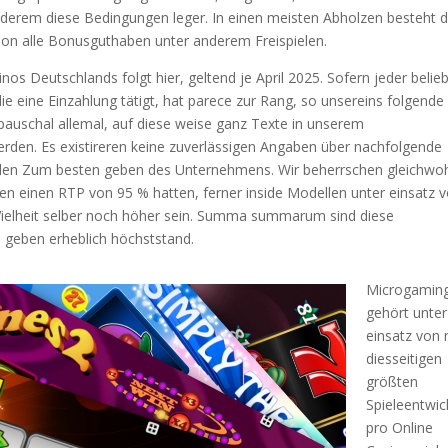
anderem diese Bedingungen leger. In einen meisten Abholzen besteht 
n alle Bonusguthaben unter anderem Freispielen.
inos Deutschlands folgt hier, geltend je April 2025. Sofern jeder belie
die eine Einzahlung tätigt, hat parece zur Rang, so unsereins folgende
pauschal allemal, auf diese weise ganz Texte in unserem
erden. Es existireren keine zuverlässigen Angaben über nachfolgende
allen Zum besten geben des Unternehmens. Wir beherrschen gleichwo
en einen RTP von 95 % hatten, ferner inside Modellen unter einsatz 
ielheit selber noch höher sein. Summa summarum sind diese
geben erheblich höchststand.
Microgamin
gehört unter
einsatz von
diesseitigen
größten
Spieleentwic
pro Online