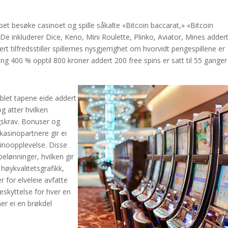
bet besøke casinoet og spille såkalte «Bitcoin baccarat,» «Bitcoin
 De inkluderer Dice, Keno, Mini Roulette, Plinko, Aviator, Mines adder
 tilfredsstiller spillernes nysgjerrighet om hvorvidt pengespillene er
g 400 % opptil 800 kroner addert 200 free spins er satt til 55 ganger
blet tapene eide addert
og atter hvilken
skrav. Bonuser og
kasinopartnere gir ei
sinoopplevelse. Disse
elønninger, hvilken gir
høykvalitetsgrafikk,
 for elveleie avfatte
eskyttelse for hver en
er ei en brøkdel