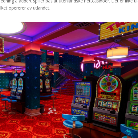
edning à addert spiller påslåt utenlandske nettcasinoer. Det er ikke ul
ilket opererer av utlandet.