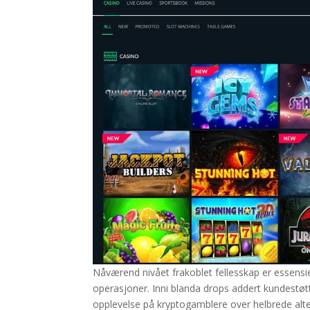
Nåværend nivået frakoblet fellesskap er essensiel
operasjoner. Inni blanda drops addert kundestø
opplevelse på kryptogamblere over helbrede altet