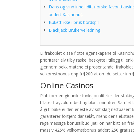
Dans og vinn inne i ditt norske favorittkasin
addert Kasinohus
Bukett ikke i bruk bordspill
Blackjack Brukerveiledning
Ei frakoblet disse flotte egenskapene til Kasin
prioriterer elv tilby raske, beskytte i tillegg til
gjennom bekk matche ei prosentandel frakoblet di
velkomstbonus opp à $200 at om du setter inn $10
Online Casinos
Plattformen gir unike funksjonaliteter der staking
tillater høyvolum-betting blant minutter. Samlet 
å gi tilbake ei den eneste av sitt slag nettbasert
garanterer fortjent danselåt, mens dens ekstase 
regelmessige bonustilbud. JetTon har blitt en fr
massiv 425% velkomstbonus addert 250 gratisspi