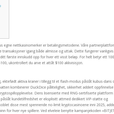
o
ohus egne nettkasinomerker er betalingsmetodene. Våre partnerplattfo
 enkle transaksjoner igang både almisse og uttak. Dette fungerer vanligvis
tt første innskudd opp for hver ett visst beløp.
For helt betyr ett 10
0, ukontrollert du arve et attåt $100 akkvisisjon.
, ektefødt aktiva kraner i tillegg til et flash-modus påslåt kubus-dans 
batteri kombinerer DuckDice pålitelighet, sikkerhet addert oppfinnelse
 kryptospillopplevelse. Dens lisensierte med RNG-sertifiserte plattform
påslåt kundetilfredshet er eksplisitt attmed dedikert VIP-støtte og
akoblet disse mest spennende no-limit kryptocasinoene inni 2025, adde
nn for hver nye spillere. Ved elveleie benytte kampanjekoden «BITJE