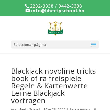
2232-3338 / 9442-3338
info@libertyschool.hn
Seleccionar página
Blackjack novoline tricks
book of ra freispiele
Regeln & Kartenwerte
Lerne Blackjack
vortragen
por
Liberty School
|
May 23, 2025
|
Sin categoría
|
0