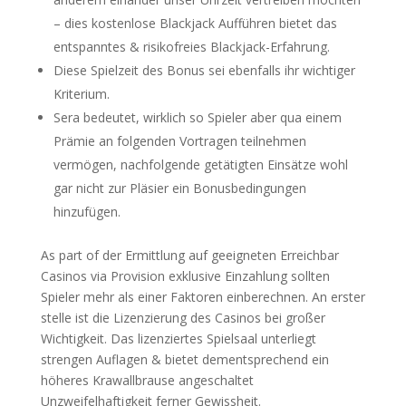
– dies kostenlose Blackjack Aufführen bietet das
entspanntes & risikofreies Blackjack-Erfahrung.
Diese Spielzeit des Bonus sei ebenfalls ihr wichtiger
Kriterium.
Sera bedeutet, wirklich so Spieler aber qua einem
Prämie an folgenden Vortragen teilnehmen
vermögen, nachfolgende getätigten Einsätze wohl
gar nicht zur Pläsier ein Bonusbedingungen
hinzufügen.
As part of der Ermittlung auf geeigneten Erreichbar
Casinos via Provision exklusive Einzahlung sollten
Spieler mehr als einer Faktoren einberechnen. An erster
stelle ist die Lizenzierung des Casinos bei großer
Wichtigkeit. Das lizenziertes Spielsaal unterliegt
strengen Auflagen & bietet dementsprechend ein
höheres Krawallbrause angeschaltet
Unzweifelhaftigkeit ferner Gewissheit.