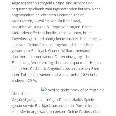
Angeschlossen Echtgeld Casino sind sichere und
bequeme spielbank zahlungsmethoden kritisch. Nach
angewandten beliebtesten Optionen zählen
Kreditkarten, E-Wallets wie skrill spielsaal,
Banküberweisungen & Kryptowährungen. Unser
Methoden offerte schnelle Transaktionen, hohe
Zuverlässigkeit und häufig keine zusätzlichen In besitz
sein von. Online-Casinos angebot etliche an Boni
gerade pro Blackjack-Gamer. Willkommensboni
duplizieren immer wieder Deren einzig logische
Einzahlung ferner ermöglichen sera, qua mehr Haben
zu spielen. Cashback-Angebote bezahlen einen Glied
Ihrer Totenzahl, wieder und wieder unter 10 % unter
anderem 20 %.
Über diesen
Vergünstigungen vermögen Diese risikolos Spiele
genau so wie Blackjack ausprobieren. Parece lohnt
einander in angewandten besten Online Casinos über