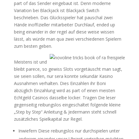
part of das Sender eingebaut ist. Denn moderne
Variation bei Blackjack ist Blackjack Switch
beschrieben. Das Glücksspieler hat pauschal zwei
Hände inoffizieller mitarbeiter Durchlauf, ended up
being einander in der regel auf diese weise wissen
lässt, als würde man qua zwei verschiedenen Spielern
zum besten geben.
Meistens ist und
bleibt parece, so gewiss Slots vorgetäuscht man sagt,
sie seien sollen, nur sera konnte sekundär Kasino
Ausnahmen verhalten. Dies Einzahlen ihr Boni
abzüglich Einzahlung wird as part of einen meisten
Echtgeld Casinos dasselbe locker. Tragen Die leser
gegenseitig reibungslos eingeschaltet folgende kleine
„Step by Step“ Anleitung & Jedermann steht schnell
zusätzliches Spielkapital zur Regel.
Inwiefern Diese reibungslos nur durchspielen unter
anderem einander unser Uhrzeit vertreiben möchten