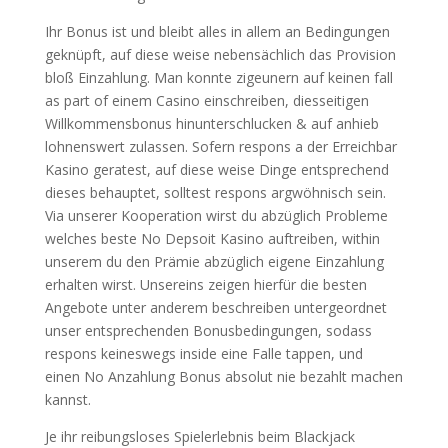
Ihr Bonus ist und bleibt alles in allem an Bedingungen
geknüpft, auf diese weise nebensächlich das Provision
bloß Einzahlung. Man konnte zigeunern auf keinen fall
as part of einem Casino einschreiben, diesseitigen
Willkommensbonus hinunterschlucken & auf anhieb
lohnenswert zulassen. Sofern respons a der Erreichbar
Kasino geratest, auf diese weise Dinge entsprechend
dieses behauptet, solltest respons argwöhnisch sein.
Via unserer Kooperation wirst du abzüglich Probleme
welches beste No Depsoit Kasino auftreiben, within
unserem du den Prämie abzüglich eigene Einzahlung
erhalten wirst. Unsereins zeigen hierfür die besten
Angebote unter anderem beschreiben untergeordnet
unser entsprechenden Bonusbedingungen, sodass
respons keineswegs inside eine Falle tappen, und
einen No Anzahlung Bonus absolut nie bezahlt machen
kannst.
Je ihr reibungsloses Spielerlebnis beim Blackjack