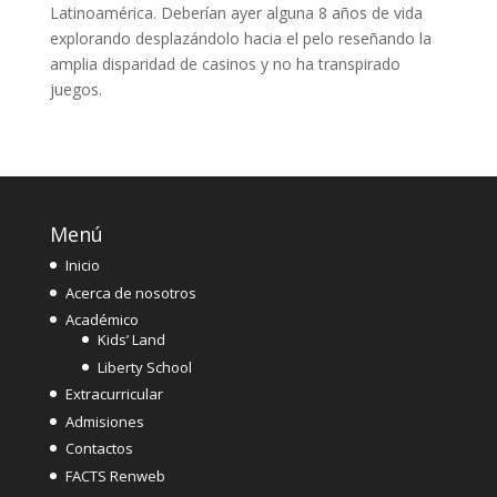
Latinoamérica. Deberían ayer alguna 8 años de vida
explorando desplazándolo hacia el pelo reseñando la
amplia disparidad de casinos y no ha transpirado
juegos.
Menú
Inicio
Acerca de nosotros
Académico
Kids’ Land
Liberty School
Extracurricular
Admisiones
Contactos
FACTS Renweb