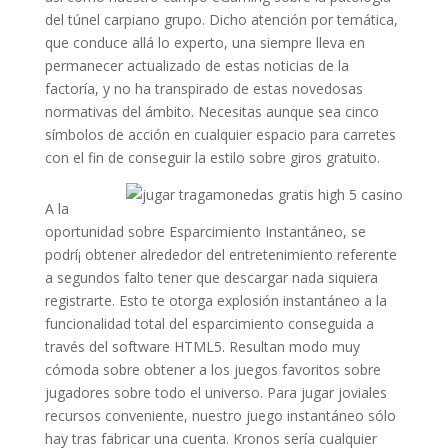
del túnel carpiano grupo. Dicho atención por temática,
que conduce allá lo experto, una siempre lleva en
permanecer actualizado de estas noticias de la
factoría, y no ha transpirado de estas novedosas
normativas del ámbito. Necesitas aunque sea cinco
símbolos de acción en cualquier espacio para carretes
con el fin de conseguir la estilo sobre giros gratuito.
A la
oportunidad sobre Esparcimiento Instantáneo, se
podrí¡ obtener alrededor del entretenimiento referente
a segundos falto tener que descargar nada siquiera
registrarte. Esto te otorga explosión instantáneo a la
funcionalidad total del esparcimiento conseguida a
través del software HTML5. Resultan modo muy
cómoda sobre obtener a los juegos favoritos sobre
jugadores sobre todo el universo. Para jugar joviales
recursos conveniente, nuestro juego instantáneo sólo
hay tras fabricar una cuenta. Kronos serí­a cualquier