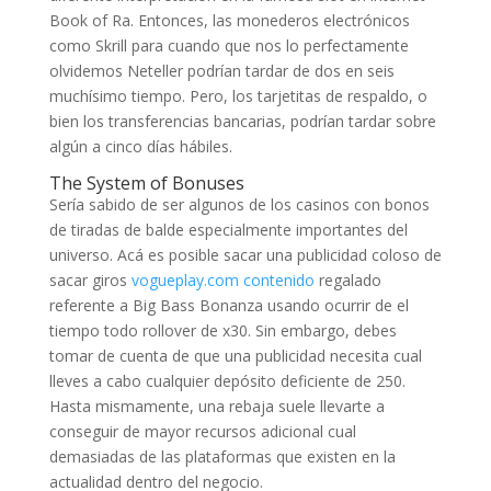
Book of Ra. Entonces, las monederos electrónicos
como Skrill para cuando que nos lo perfectamente
olvidemos Neteller podrían tardar de dos en seis
muchísimo tiempo. Pero, los tarjetitas de respaldo, o
bien los transferencias bancarias, podrían tardar sobre
algún a cinco días hábiles.
The System of Bonuses
Serí­a sabido de ser algunos de los casinos con bonos
de tiradas de balde especialmente importantes del
universo. Acá es posible sacar una publicidad coloso de
sacar giros
vogueplay.com contenido
regalado
referente a Big Bass Bonanza usando ocurrir de el
tiempo todo rollover de x30. Sin embargo, debes
tomar de cuenta de que una publicidad necesita cual
lleves a cabo cualquier depósito deficiente de 250.
Hasta mismamente, una rebaja suele llevarte a
conseguir de mayor recursos adicional cual
demasiadas de las plataformas que existen en la
actualidad dentro del negocio.