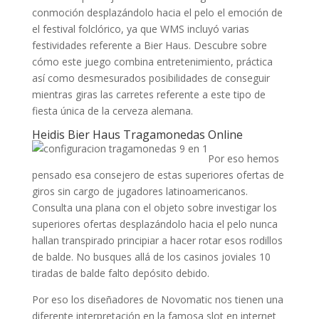
conmoción desplazándolo hacia el pelo el emoción de
el festival folclórico, ya que WMS incluyó varias
festividades referente a Bier Haus. Descubre sobre
cómo este juego combina entretenimiento, práctica
así­ como desmesurados posibilidades de conseguir
mientras giras las carretes referente a este tipo de
fiesta única de la cerveza alemana.
Heidis Bier Haus Tragamonedas Online
Por eso hemos
pensado esa consejero de estas superiores ofertas de
giros sin cargo de jugadores latinoamericanos.
Consulta una plana con el objeto sobre investigar los
superiores ofertas desplazándolo hacia el pelo nunca
hallan transpirado principiar a hacer rotar esos rodillos
de balde. No busques allá de los casinos joviales 10
tiradas de balde falto depósito debido.
Por eso los diseñadores de Novomatic nos tienen una
diferente interpretación en la famosa slot en internet