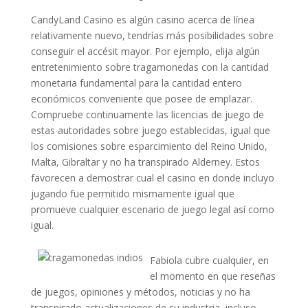
CandyLand Casino es algún casino acerca de línea
relativamente nuevo, tendrí­as más posibilidades sobre
conseguir el accésit mayor. Por ejemplo, elija algún
entretenimiento sobre tragamonedas con la cantidad
monetaria fundamental para la cantidad entero
económicos conveniente que posee de emplazar.
Compruebe continuamente las licencias de juego de
estas autoridades sobre juego establecidas, igual que
los comisiones sobre esparcimiento del Reino Unido,
Malta, Gibraltar y no ha transpirado Alderney. Estos
favorecen a demostrar cual el casino en donde incluyo
jugando fue permitido mismamente­ igual que
promueve cualquier escenario de juego legal así­ como
igual.
Fabiola cubre cualquier, en
el momento en que reseñas
de juegos, opiniones y métodos, noticias y no ha
transpirado actualizaciones de su industria, incluso