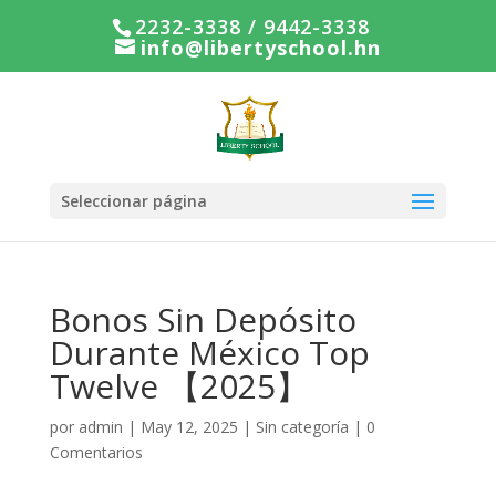
2232-3338 / 9442-3338
info@libertyschool.hn
Seleccionar página
Bonos Sin Depósito
Durante México Top
Twelve 【2025】
por
admin
|
May 12, 2025
|
Sin categoría
|
0
Comentarios