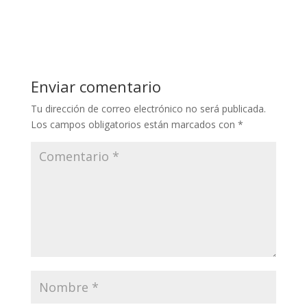
Enviar comentario
Tu dirección de correo electrónico no será publicada.
Los campos obligatorios están marcados con
*