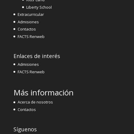
Liberty School
Extracurricular
Admisiones
Contactos
FACTS Renweb
Enlaces de interés
Admisiones
FACTS Renweb
Más información
Acerca de nosotros
Contactos
Síguenos