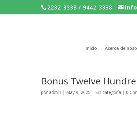
2232-3338 / 9442-3338
inf
Inicio
Acerca de noso
Bonus Twelve Hundre
por
admin
|
May 9, 2025
|
Sin categoría
|
0 Co