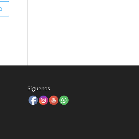
Síguenos