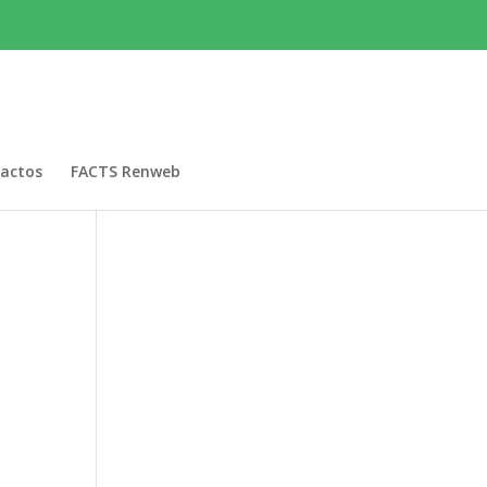
actos
FACTS Renweb