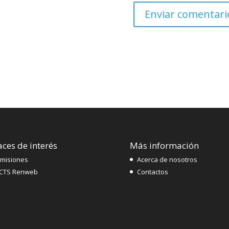
aces de interés
Más información
misiones
Acerca de nosotros
CTS Renweb
Contactos