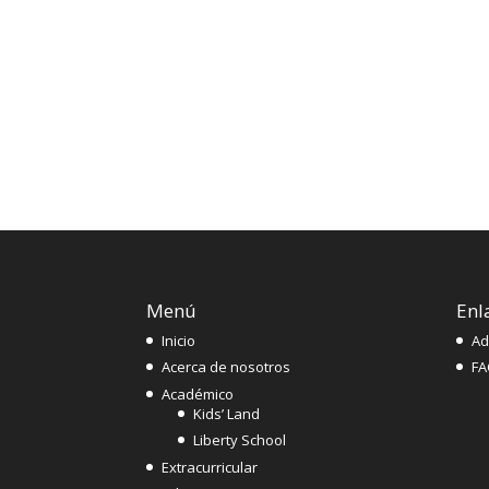
Menú
Enl
Inicio
Ad
Acerca de nosotros
FA
Académico
Kids’ Land
Liberty School
Extracurricular