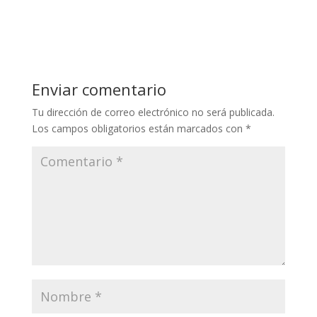
Enviar comentario
Tu dirección de correo electrónico no será publicada.
Los campos obligatorios están marcados con
*