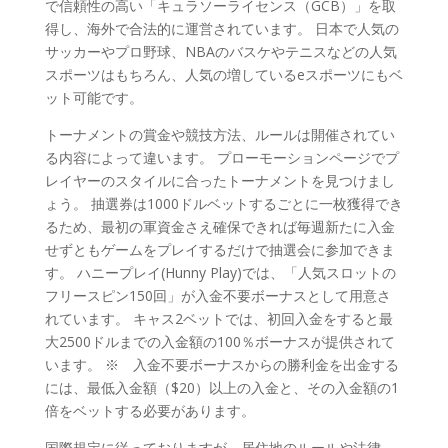
で信頼性の高い「キュラソーライセンス（GCB）」を取
得し、海外で合法的に運営されています。 日本で人気の
サッカーやプロ野球、NBAのバスケやテニスなどの人気
スポーツはもちろん、人気の増しているeスポーツにもベ
ット可能です。
トーナメントの賞金や競技方法、ルールは開催されてい
る内容によって違います。 プローモーションページでプ
レイヤーのスタイルに合ったトーナメントを見つけまし
ょう。 抽選券は1000ドルベットするごとに一枚獲得でき
るため、最初の軍資金さえ確保できれば毎週新たに入金
せずともゲームをプレイするだけで抽選会に参加できま
す。 ハニープレイ(Hunny Play)では、「人気スロットの
フリースピン150回」が入金不要ボーナスとして用意さ
れています。 キャス2ベットでは、初回入金をすると最
大2500ドルまでの入金額の100％ボーナスが提供されて
います。 ※ 入金不要ボーナスからの勝利金を出金する
には、最低入金額（$20）以上の入金と、その入金額の1
倍をベットする必要があります。
国際規定に従っておりますが、居住地のルールや法律