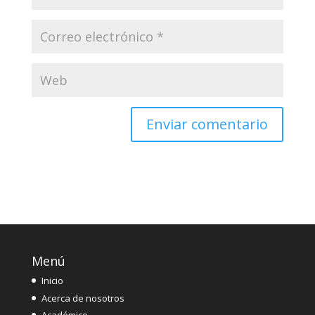
Menú
Inicio
Acerca de nosotros