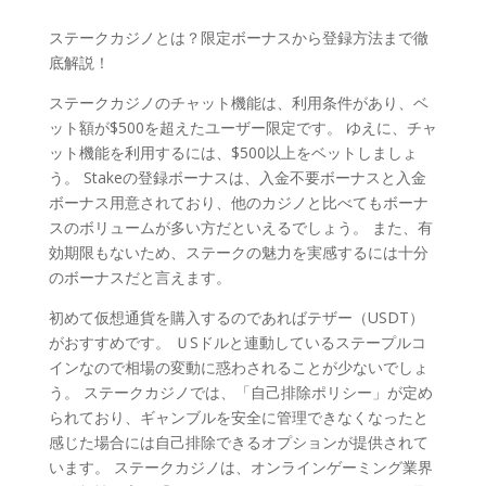
ステークカジノとは？限定ボーナスから登録方法まで徹
底解説！
ステークカジノのチャット機能は、利用条件があり、ベ
ット額が$500を超えたユーザー限定です。 ゆえに、チャ
ット機能を利用するには、$500以上をベットしましょ
う。 Stakeの登録ボーナスは、入金不要ボーナスと入金
ボーナス用意されており、他のカジノと比べてもボーナ
スのボリュームが多い方だといえるでしょう。 また、有
効期限もないため、ステークの魅力を実感するには十分
のボーナスだと言えます。
初めて仮想通貨を購入するのであればテザー（USDT）
がおすすめです。 ＵSドルと連動しているステープルコ
インなので相場の変動に惑わされることが少ないでしょ
う。 ステークカジノでは、「自己排除ポリシー」が定め
られており、ギャンブルを安全に管理できなくなったと
感じた場合には自己排除できるオプションが提供されて
います。 ステークカジノは、オンラインゲーミング業界