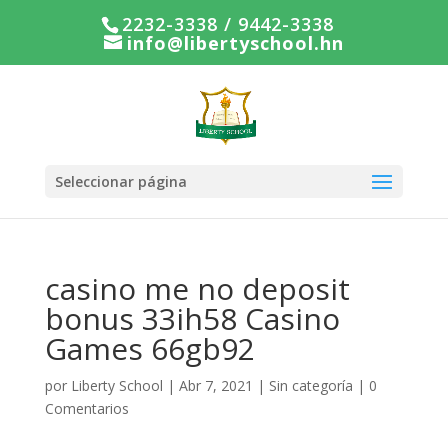
2232-3338 / 9442-3338
info@libertyschool.hn
Seleccionar página
casino me no deposit
bonus 33ih58 Casino
Games 66gb92
por
Liberty School
|
Abr 7, 2021
|
Sin categoría
|
0
Comentarios