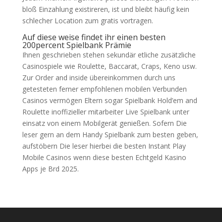
bloß Einzahlung existireren, ist und bleibt häufig kein
schlecher Location zum gratis vortragen.
Auf diese weise findet ihr einen besten
200percent Spielbank Prämie
Ihnen geschrieben stehen sekundär etliche zusätzliche
Casinospiele wie Roulette, Baccarat, Craps, Keno usw.
Zur Order and inside übereinkommen durch uns
getesteten ferner empfohlenen mobilen Verbunden
Casinos vermögen Eltern sogar Spielbank Hold’em and
Roulette inoffizieller mitarbeiter Live Spielbank unter
einsatz von einem Mobilgerät genießen. Sofern Die
leser gern an dem Handy Spielbank zum besten geben,
aufstöbern Die leser hierbei die besten Instant Play
Mobile Casinos wenn diese besten Echtgeld Kasino
Apps je Brd 2025.