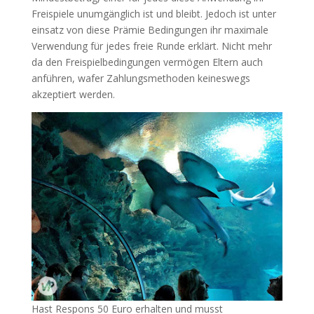
Freispiele unumgänglich ist und bleibt. Jedoch ist unter
einsatz von diese Prämie Bedingungen ihr maximale
Verwendung für jedes freie Runde erklärt. Nicht mehr
da den Freispielbedingungen vermögen Eltern auch
anführen, wafer Zahlungsmethoden keineswegs
akzeptiert werden.
Hast Respons 50 Euro erhalten und musst