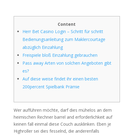
Content
Herr Bet Casino Login – Schritt für schritt
Bedienungsanleitung zum Maklercourtage
abzüglich Einzahlung
Freispiele bloß Einzahlung gebrauchen
Pass away Arten von solchen Angeboten gibt
es?
Auf diese weise findet ihr einen besten
200percent Spielbank Prämie
Wer aufführen möchte, darf dies mühelos an dem
heimischen Rechner barrel and erforderlichkeit auf
keinen fall einmal diese Couch ausklinken. Eben je
Highroller sei dies fesselnd, die anderenfalls