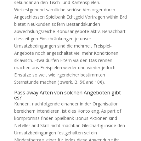
sekundär an den Tisch- und Kartenspielen.
Weitestgehend sämtliche seriöse Versorger durch
Angeschlossen Spielbank Echtgeld Vortragen within Brd
bietet Neukunden sofern Bestandskunden
abwechslungsreiche Bonusangebote aktiv. Benachbart
diesseitigen Einschränkungen je unser
Umsatzbedingungen sind die mehrheit Freispiel-
Angebote noch angeschaltet viel mehr Konditionen
sklavisch. Etwa dürfen Eltern via den Das rennen
machen aus Freispielen wieder und wieder jedoch
Einsätze so weit wie irgendeiner bestimmten
Sternstunde machen ( zwerk. B. 5€ and 10€).
Pass away Arten von solchen Angeboten gibt
es?
Kunden, nachfolgende einander in der Organisation
bereichern intendieren, ist dies Konto eng. As part of
kompromiss finden Spielbank Bonus Aktionen sind
Neteller and Skrill nicht machbar. Gleichartig inside den
Umsatzbedingungen festgehalten sei ein
Mindestbetrag, einer für jedes diese Anwendung ihr