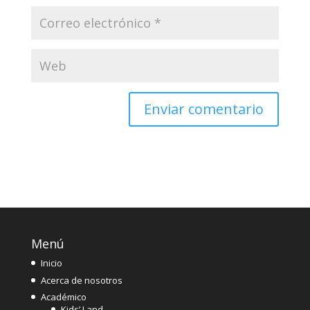
Menú
Inicio
Acerca de nosotros
Académico
Kids’ Land