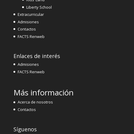
Liberty School
Extracurricular
Admisiones
Contactos
FACTS Renweb
Enlaces de interés
Admisiones
FACTS Renweb
Más información
Acerca de nosotros
Contactos
Síguenos