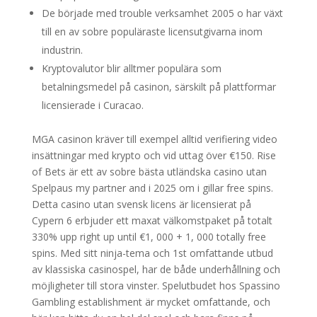
De började med trouble verksamhet 2005 o har växt
till en av sobre populäraste licensutgivarna inom
industrin.
Kryptovalutor blir alltmer populära som
betalningsmedel på casinon, särskilt på plattformar
licensierade i Curacao.
MGA casinon kräver till exempel alltid verifiering video
insättningar med krypto och vid uttag över €150. Rise
of Bets är ett av sobre bästa utländska casino utan
Spelpaus my partner and i 2025 om i gillar free spins.
Detta casino utan svensk licens är licensierat på
Cypern 6 erbjuder ett maxat välkomstpaket på totalt
330% upp right up until €1, 000 + 1, 000 totally free
spins. Med sitt ninja-tema och 1st omfattande utbud
av klassiska casinospel, har de både underhållning och
möjligheter till stora vinster. Spelutbudet hos Spassino
Gambling establishment är mycket omfattande, och