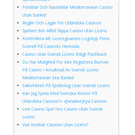
Fördelar Och Nackdelar Mediterranean Casino
Utan Bankid
Regler Och Lagar För Utländska Casinon
Spelare Bör Alltid Slippa Casino Utan Licens
Kontrollera Att Licensgivarens Logotyp Finns
Scientif På Casinots Hemsida
Casino Utan Svensk Licens Enligt Flashback
Du Har Mulighed For Inte Registrera Burrow
På Casino I Avsaknad Av Svensk Licens
Mediterranean Sea Bankid
Säkerheten På Spelbolag Utan Svensk Licens
Kan Jag Spela Med Svenska Kronor På
Utländska Casinon?» «[newline]nya Casinon
Live Casino Spel Hos Casino Utan Svensk
Licens
Vad Innebär Casinon Utan Licens?