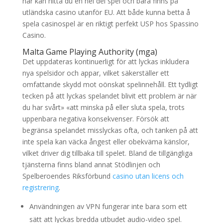
här kan hitta du en hel del spel och bara finns på
utländska casino utanför EU. Att både kunna betta å
spela casinospel är en riktigt perfekt USP hos Spassino
Casino.
Malta Game Playing Authority (mga)
Det uppdateras kontinuerligt för att lyckas inkludera
nya spelsidor och appar, vilket säkerställer ett
omfattande skydd mot oönskat spelinnehåll. Ett tydligt
tecken på att lyckas spelandet blivit ett problem är när
du har svårt» «att minska på eller sluta spela, trots
uppenbara negativa konsekvenser. Försök att
begränsa spelandet misslyckas ofta, och tanken på att
inte spela kan väcka ångest eller obekväma känslor,
vilket driver dig tillbaka till spelet. Bland de tillgängliga
tjänsterna finns bland annat Stödlinjen och
Spelberoendes Riksförbund
casino utan licens och
registrering
.
Användningen av VPN fungerar inte bara som ett
sätt att lyckas bredda utbudet audio-video spel.