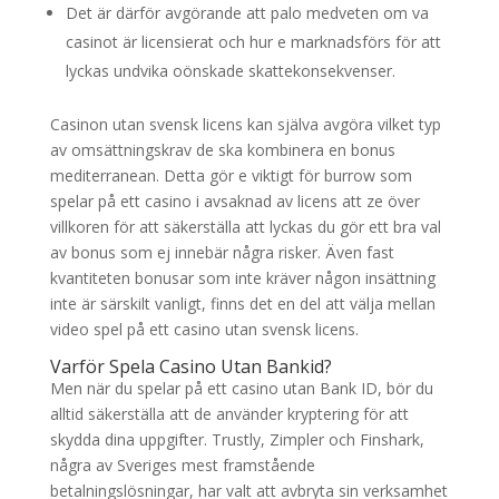
Det är därför avgörande att palo medveten om va
casinot är licensierat och hur e marknadsförs för att
lyckas undvika oönskade skattekonsekvenser.
Casinon utan svensk licens kan själva avgöra vilket typ
av omsättningskrav de ska kombinera en bonus
mediterranean. Detta gör e viktigt för burrow som
spelar på ett casino i avsaknad av licens att ze över
villkoren för att säkerställa att lyckas du gör ett bra val
av bonus som ej innebär några risker. Även fast
kvantiteten bonusar som inte kräver någon insättning
inte är särskilt vanligt, finns det en del att välja mellan
video spel på ett casino utan svensk licens.
Varför Spela Casino Utan Bankid?
Men när du spelar på ett casino utan Bank ID, bör du
alltid säkerställa att de använder kryptering för att
skydda dina uppgifter. Trustly, Zimpler och Finshark,
några av Sveriges mest framstående
betalningslösningar, har valt att avbryta sin verksamhet