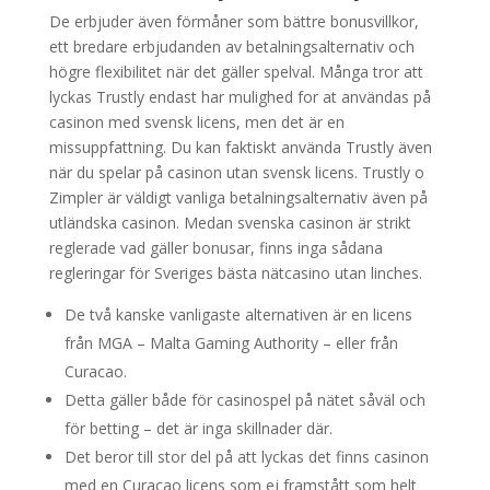
De erbjuder även förmåner som bättre bonusvillkor,
ett bredare erbjudanden av betalningsalternativ och
högre flexibilitet när det gäller spelval. Många tror att
lyckas Trustly endast har mulighed for at användas på
casinon med svensk licens, men det är en
missuppfattning. Du kan faktiskt använda Trustly även
när du spelar på casinon utan svensk licens. Trustly o
Zimpler är väldigt vanliga betalningsalternativ även på
utländska casinon. Medan svenska casinon är strikt
reglerade vad gäller bonusar, finns inga sådana
regleringar för Sveriges bästa nätcasino utan linches.
De två kanske vanligaste alternativen är en licens
från MGA – Malta Gaming Authority – eller från
Curacao.
Detta gäller både för casinospel på nätet såväl och
för betting – det är inga skillnader där.
Det beror till stor del på att lyckas det finns casinon
med en Curacao licens som ej framstått som helt