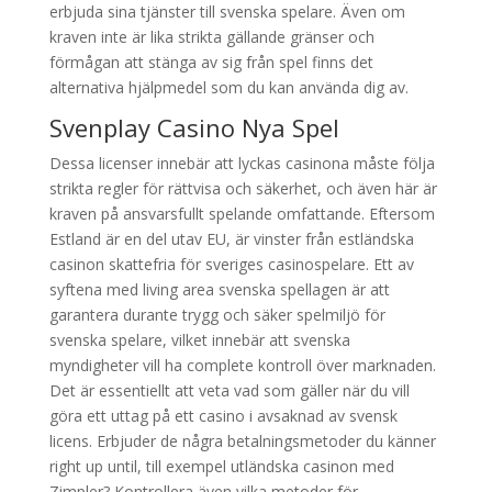
erbjuda sina tjänster till svenska spelare. Även om
kraven inte är lika strikta gällande gränser och
förmågan att stänga av sig från spel finns det
alternativa hjälpmedel som du kan använda dig av.
Svenplay Casino Nya Spel
Dessa licenser innebär att lyckas casinona måste följa
strikta regler för rättvisa och säkerhet, och även här är
kraven på ansvarsfullt spelande omfattande. Eftersom
Estland är en del utav EU, är vinster från estländska
casinon skattefria för sveriges casinospelare. Ett av
syftena med living area svenska spellagen är att
garantera durante trygg och säker spelmiljö för
svenska spelare, vilket innebär att svenska
myndigheter vill ha complete kontroll över marknaden.
Det är essentiellt att veta vad som gäller när du vill
göra ett uttag på ett casino i avsaknad av svensk
licens. Erbjuder de några betalningsmetoder du känner
right up until, till exempel utländska casinon med
Zimpler? Kontrollera även vilka metoder för