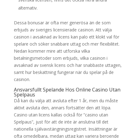
alternativ.
Dessa bonusar är ofta mer generösa än de som
erbjuds av sveriges licensierade casinon. Att välja
casinon i avsaknad av licens kan palo ett klokt val för
spelare och söker snabbare uttag och mer flexibilitet.
Nedan kommer mire att utforska vilka
betalningsmetoder som erbjuds, vilka casinon i
avsaknad av svensk licens och har snabbaste uttagen,
samt hur beskattning fungerar när du spelar på de
casinon.
Ansvarsfullt Spelande Hos Online Casino Utan
Spelpaus
Då kan du välja att avsluta efter 1 år, men du måste
aktivt avsluta den, annars fortsätter den att löpa.
Casino utan licens kallas också för ”casino utan
Spelpaus”, just för att de inte är anslutna till det
nationella självavstängningsregistret. Insättningar är
ofta omedelbara, medan uttag kan variera beroende