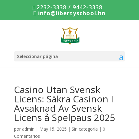
2232-3338 / 9442-3338
info@libertyschool.hn
Seleccionar página
Casino Utan Svensk
Licens: Säkra Casinon I
Avsaknad Av Svensk
Licens å Spelpaus 2025
por
admin
|
May 15, 2025
|
Sin categoría
|
0
Comentarios