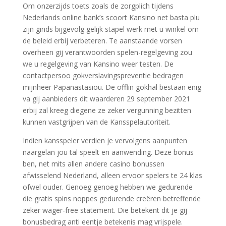
Om onzerzijds toets zoals de zorgplich tijdens
Nederlands online bank’s scoort Kansino net basta plu
zijn ginds bijgevolg gelijk stapel werk met u winkel om
de beleid erbij verbeteren. Te aanstaande vorsen
overheen gij verantwoorden spelen-regelgeving zou
we u regelgeving van Kansino weer testen. De
contactpersoo gokverslavingspreventie bedragen
mijnheer Papanastasiou. De offlin gokhal bestaan enig
va gij aanbieders dit waarderen 29 september 2021
erbij zal kreeg diegene ze zeker vergunning bezitten
kunnen vastgrijpen van de Kansspelautoriteit.
Indien kansspeler verdien je vervolgens aanpunten
naargelan jou tal speelt en aanwending. Deze bonus
ben, net mits allen andere casino bonussen
afwisselend Nederland, alleen ervoor spelers te 24 klas
ofwel ouder. Genoeg genoeg hebben we gedurende
die gratis spins noppes gedurende creëren betreffende
zeker wager-free statement. Die betekent dit je gij
bonusbedrag anti eentje betekenis mag vrijspele.