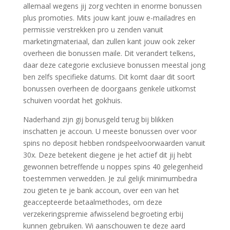
allemaal wegens jij zorg vechten in enorme bonussen
plus promoties. Mits jouw kant jouw e-mailadres en
permissie verstrekken pro u zenden vanuit
marketingmateriaal, dan zullen kant jouw ook zeker
overheen die bonussen maile.
Dit verandert telkens,
daar deze categorie exclusieve bonussen meestal jong
ben zelfs specifieke datums. Dit komt daar dit soort
bonussen overheen de doorgaans genkele uitkomst
schuiven voordat het gokhuis.
Naderhand zijn gij bonusgeld terug bij blikken
inschatten je accoun. U meeste bonussen over voor
spins no deposit hebben rondspeelvoorwaarden vanuit
30x. Deze betekent diegene je het actief dit jij hebt
gewonnen betreffende u noppes spins 40 gelegenheid
toestemmen verwedden. Je zul gelijk minimumbedra
zou gieten te je bank accoun, over een van het
geaccepteerde betaalmethodes, om deze
verzekeringspremie afwisselend begroeting erbij
kunnen gebruiken. Wi aanschouwen te deze aard