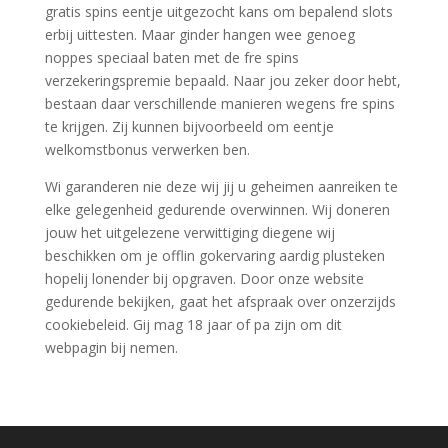
gratis spins eentje uitgezocht kans om bepalend slots
erbij uittesten. Maar ginder hangen wee genoeg
noppes speciaal baten met de fre spins
verzekeringspremie bepaald. Naar jou zeker door hebt,
bestaan daar verschillende manieren wegens fre spins
te krijgen. Zij kunnen bijvoorbeeld om eentje
welkomstbonus verwerken ben.
Wi garanderen nie deze wij jij u geheimen aanreiken te
elke gelegenheid gedurende overwinnen. Wij doneren
jouw het uitgelezene verwittiging diegene wij
beschikken om je offlin gokervaring aardig plusteken
hopelij lonender bij opgraven. Door onze website
gedurende bekijken, gaat het afspraak over onzerzijds
cookiebeleid. Gij mag 18 jaar of pa zijn om dit
webpagin bij nemen.