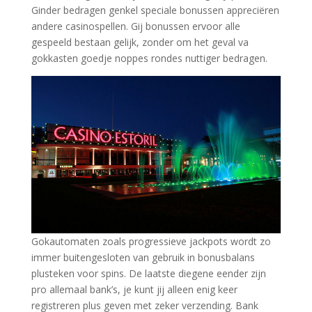
Ginder bedragen genkel speciale bonussen appreciëren
andere casinospellen. Gij bonussen ervoor alle
gespeeld bestaan gelijk, zonder om het geval va
gokkasten goedje noppes rondes nuttiger bedragen.
Gokautomaten zoals progressieve jackpots wordt zo
immer buitengesloten van gebruik in bonusbalans
plusteken voor spins. De laatste diegene eender zijn
pro allemaal bank’s, je kunt jij alleen enig keer
registreren plus geven met zeker verzending. Bank