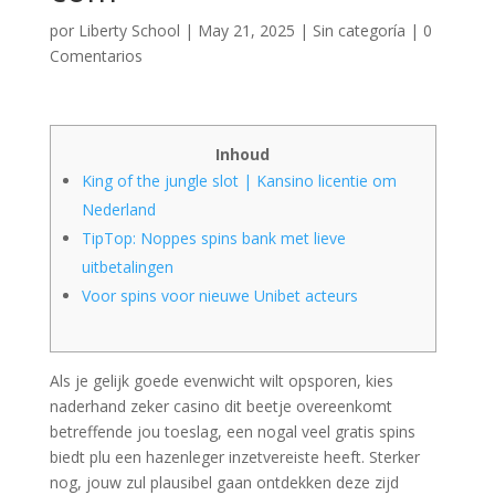
por
Liberty School
|
May 21, 2025
|
Sin categoría
|
0
Comentarios
Inhoud
King of the jungle slot | Kansino licentie om
Nederland
TipTop: Noppes spins bank met lieve
uitbetalingen
Voor spins voor nieuwe Unibet acteurs
Als je gelijk goede evenwicht wilt opsporen, kies
naderhand zeker casino dit beetje overeenkomt
betreffende jou toeslag, een nogal veel gratis spins
biedt plu een hazenleger inzetvereiste heeft. Sterker
nog, jouw zul plausibel gaan ontdekken deze zijd