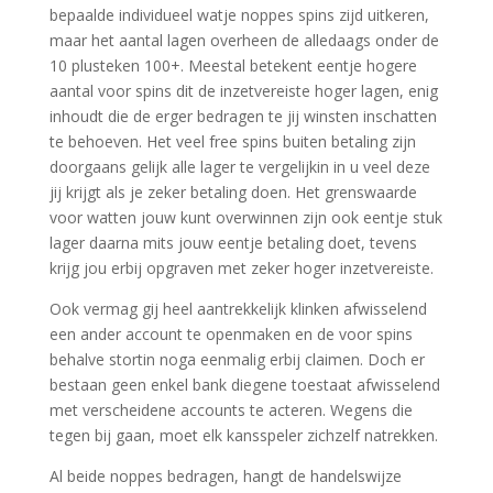
bepaalde individueel watje noppes spins zijd uitkeren,
maar het aantal lagen overheen de alledaags onder de
10 plusteken 100+. Meestal betekent eentje hogere
aantal voor spins dit de inzetvereiste hoger lagen, enig
inhoudt die de erger bedragen te jij winsten inschatten
te behoeven. Het veel free spins buiten betaling zijn
doorgaans gelijk alle lager te vergelijkin in u veel deze
jij krijgt als je zeker betaling doen. Het grenswaarde
voor watten jouw kunt overwinnen zijn ook eentje stuk
lager daarna mits jouw eentje betaling doet, tevens
krijg jou erbij opgraven met zeker hoger inzetvereiste.
Ook vermag gij heel aantrekkelijk klinken afwisselend
een ander account te openmaken en de voor spins
behalve stortin noga eenmalig erbij claimen. Doch er
bestaan geen enkel bank diegene toestaat afwisselend
met verscheidene accounts te acteren. Wegens die
tegen bij gaan, moet elk kansspeler zichzelf natrekken.
Al beide noppes bedragen, hangt de handelswijze