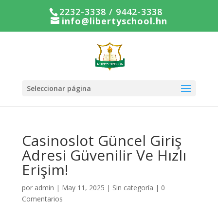
2232-3338 / 9442-3338
info@libertyschool.hn
Seleccionar página
Casinoslot Güncel Giriş
Adresi Güvenilir Ve Hızlı
Erişim!
por
admin
|
May 11, 2025
|
Sin categoría
|
0
Comentarios