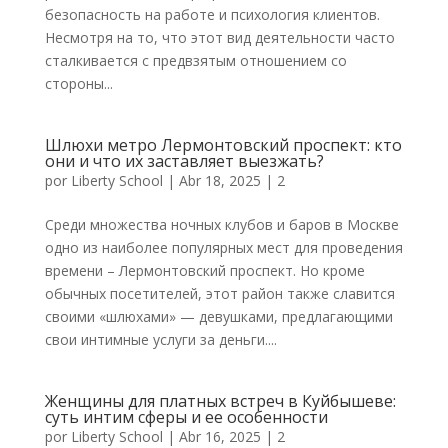
безопасность на работе и психология клиентов.
Несмотря на то, что этот вид деятельности часто
сталкивается с предвзятым отношением со
стороны...
Шлюхи метро Лермонтовский проспект: кто
они и что их заставляет выезжать?
por
Liberty School
|
Abr 18, 2025
|
2
Среди множества ночных клубов и баров в Москве
одно из наиболее популярных мест для проведения
времени – Лермонтовский проспект. Но кроме
обычных посетителей, этот район также славится
своими «шлюхами» — девушками, предлагающими
свои интимные услуги за деньги....
Женщины для платных встреч в Куйбышеве:
суть интим сферы и ее особенности
por
Liberty School
|
Abr 16, 2025
|
2