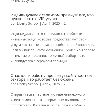
интим досуга,...
Индивидуалка с сервисом премиум: все, что
нужно знать о VIP-усугах
por
Liberty School
|
Abr 7, 2025
|
2
Индивидуалки – это специалисты в области
интимных услуг, которые предоставляют свои
услуги как на выезд, так и в собственной квартире.
Если вы ищете нечто особенное, более чем просто
интимные отношения, то лучший выбор – это
индивидуалка с сервисом премиум....
Опасности работы проституткой в частном
секторе: кто работает без охраны
por
Liberty School
|
Abr 7, 2025
|
2
Отправиться в частное жилище незнакомого
клиента может стать серьезным вызовом для
проституток. В отличие от работы в клубах и