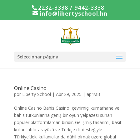
2232-3338 / 9442-3338
info@libertyschool.hn
Seleccionar página
Online Casino
por
Liberty School
|
Abr 29, 2025
|
aprMB
Online Casino Bahis Casino, çevrimiçi kumarhane ve
bahis tutkunlarına geniş bir oyun yelpazesi sunan
popüler platformlardan biridir. Gelişmiş tasarımı, basit
kullanılabilir arayüzü ve Türkçe dil desteğiyle
Türkiye’deki kullanıcılar da dâhil olmak üzere global