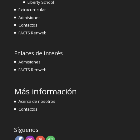
Liberty School
Extracurricular
Admisiones
Contactos
FACTS Renweb
Enlaces de interés
Admisiones
FACTS Renweb
Más información
Acerca de nosotros
Contactos
Síguenos