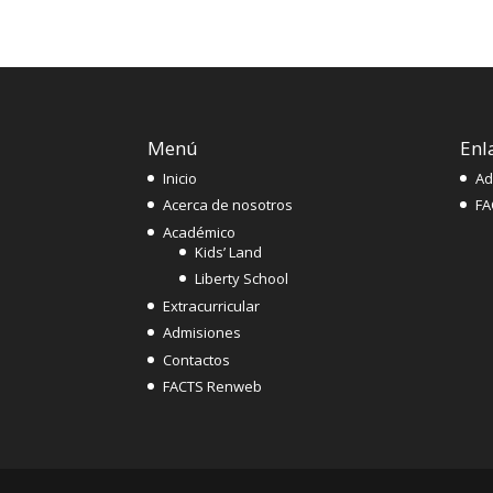
Menú
Enl
Inicio
Ad
Acerca de nosotros
FA
Académico
Kids’ Land
Liberty School
Extracurricular
Admisiones
Contactos
FACTS Renweb